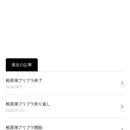
最近の記事
桧原湖プリプラ終了
2026.08.3
桧原湖プリプラ折り返し
2026.07.31
桧原湖プリプラ開始