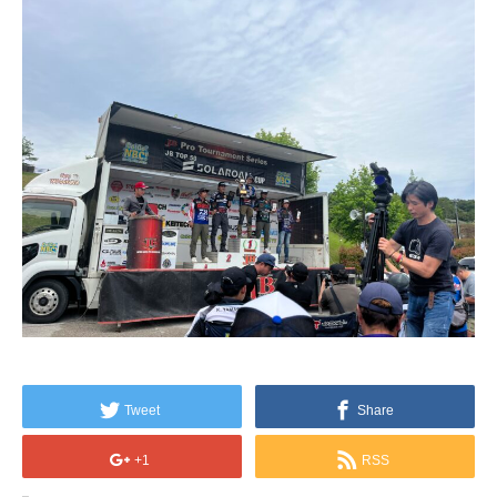
Tweet
Share
+1
RSS