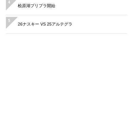
4
桧原湖プリプラ開始
5
26ナスキー VS 25アルテグラ