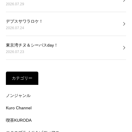
2026.07.29
デプスサワラロケ！
2026.07.24
東京湾チヌ＆シーバスday！
2026.07.23
カテゴリー
ノンジャンル
Kuro Channel
喫茶KURODA