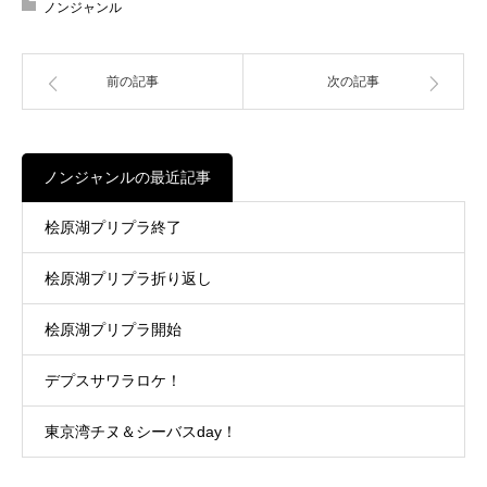
ノンジャンル
前の記事
次の記事
ノンジャンルの最近記事
桧原湖プリプラ終了
桧原湖プリプラ折り返し
桧原湖プリプラ開始
デプスサワラロケ！
東京湾チヌ＆シーバスday！