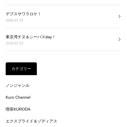
デプスサワラロケ！
2026.07.24
東京湾チヌ＆シーバスday！
2026.07.23
カテゴリー
ノンジャンル
Kuro Channel
喫茶KURODA
エクスプライド＆ゾディアス