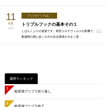
11
フックの『いろは』
4月
トリプルフックの基本その１
2020
しばらくぶりの更新です。新型コロナウィルスの影響で、ここ
数週間の間に多くの方の生活環境が大きく変…
週間ランキング
1
桧原湖プリプラ折り返し
2
桧原湖プリプラ終了