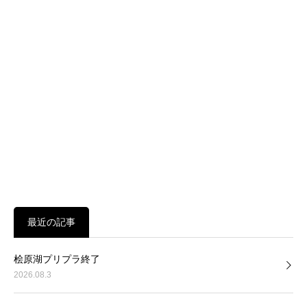
最近の記事
桧原湖プリプラ終了
2026.08.3