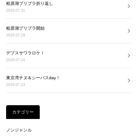
桧原湖プリプラ折り返し
2026.07.31
桧原湖プリプラ開始
2026.07.29
デプスサワラロケ！
2026.07.24
東京湾チヌ＆シーバスday！
2026.07.23
カテゴリー
ノンジャンル