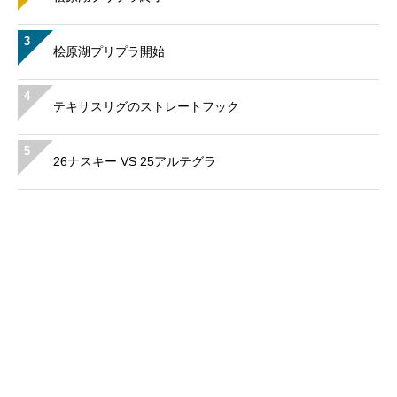
3
桧原湖プリプラ開始
4
テキサスリグのストレートフック
5
26ナスキー VS 25アルテグラ