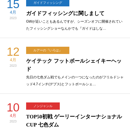
15
ガイドフィッシング
4月
ガイドフィッシングに関しまして
2023
GWが近いこともあるんですが、シーズンオフに開催されてい
たフィッシングショーなんかでも『ガイドはしな…
12
ルアーの『いろは』
4月
ケイテック フットボールシェイキーヘッ
2023
ド
先日の七色ダム戦でもメインの一つになったのがフリルドシャ
ッド4.7インチ(デプス)とフットボールシェ…
10
ノンジャンル
4月
TOP50初戦 ゲーリーインターナショナル
2023
CUP 七色ダム