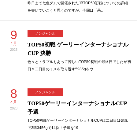
昨日まで七色ダムで開催されたJBTOP50初戦についての詳細
を書いていこうと思うのですが、今回は『果…
9
ノンジャンル
4月
TOP50初戦 ゲーリーインターナショナル
2023
CUP 決勝
色々とトラブルもあって苦しいTOP50初戦の最終日でしたが初
日＆二日目のミスを取り返す5985gをウ…
8
ノンジャンル
4月
TOP50ゲーリーインターナショナルCUP
2023
予選
TOP50初戦ゲーリーインターナショナルCUPは二日目は爆風
で3匹3456gで14位！予選を19…