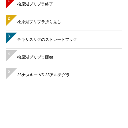
1
桧原湖プリプラ終了
2
桧原湖プリプラ折り返し
3
テキサスリグのストレートフック
4
桧原湖プリプラ開始
5
26ナスキー VS 25アルテグラ