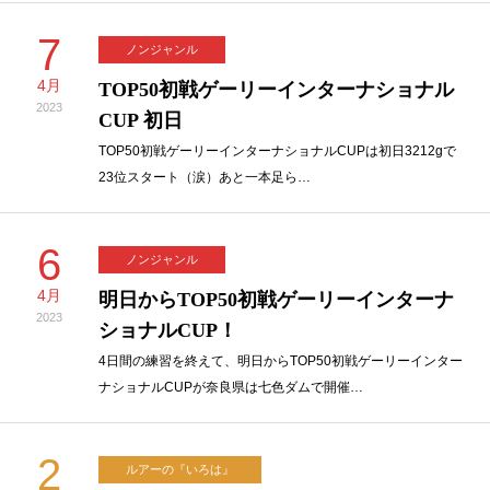
7
ノンジャンル
4月
TOP50初戦ゲーリーインターナショナル
2023
CUP 初日
TOP50初戦ゲーリーインターナショナルCUPは初日3212gで
23位スタート（涙）あと一本足ら…
6
ノンジャンル
4月
明日からTOP50初戦ゲーリーインターナ
2023
ショナルCUP！
4日間の練習を終えて、明日からTOP50初戦ゲーリーインター
ナショナルCUPが奈良県は七色ダムで開催…
2
ルアーの『いろは』