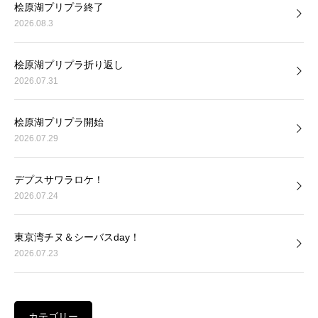
桧原湖プリプラ終了
2026.08.3
桧原湖プリプラ折り返し
2026.07.31
桧原湖プリプラ開始
2026.07.29
デプスサワラロケ！
2026.07.24
東京湾チヌ＆シーバスday！
2026.07.23
カテゴリー