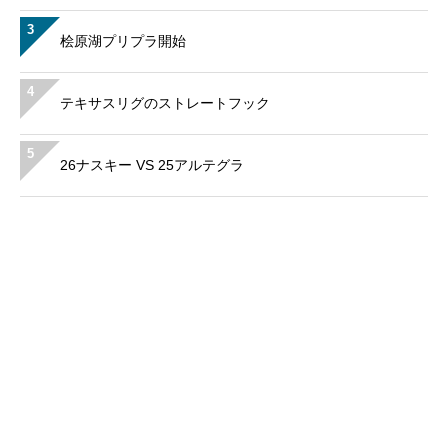
3
桧原湖プリプラ開始
4
テキサスリグのストレートフック
5
26ナスキー VS 25アルテグラ