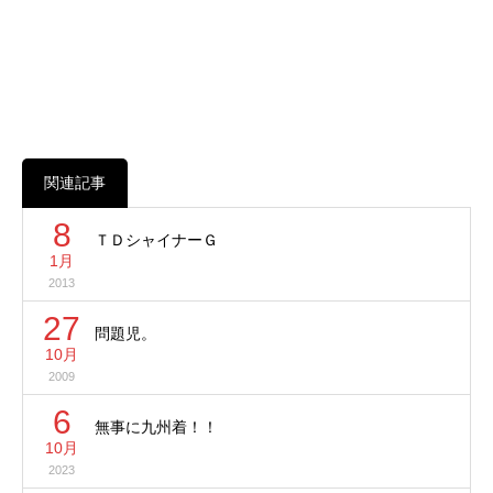
関連記事
8
ＴＤシャイナーＧ
1月
2013
27
問題児。
10月
2009
6
無事に九州着！！
10月
2023