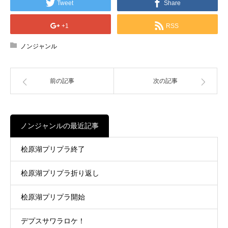
Tweet
Share
+1
RSS
ノンジャンル
前の記事
次の記事
ノンジャンルの最近記事
桧原湖プリプラ終了
桧原湖プリプラ折り返し
桧原湖プリプラ開始
デプスサワラロケ！