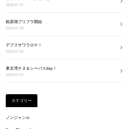
2026.07.31
桧原湖プリプラ開始
2026.07.29
デプスサワラロケ！
2026.07.24
東京湾チヌ＆シーバスday！
2026.07.23
カテゴリー
ノンジャンル