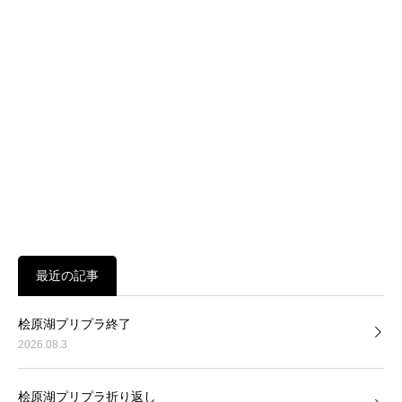
最近の記事
桧原湖プリプラ終了
2026.08.3
桧原湖プリプラ折り返し