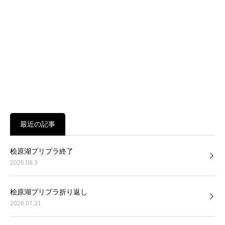
最近の記事
桧原湖プリプラ終了
2026.08.3
桧原湖プリプラ折り返し
2026.07.31