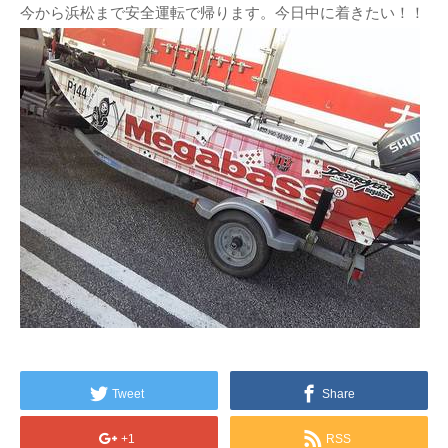
今から浜松まで安全運転で帰ります。今日中に着きたい！！
Tweet
Share
+1
RSS