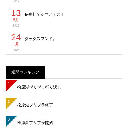
2012
13
長良川でシマノテスト
6月
2017
24
ダックスフンド。
1月
2008
週間ランキング
1
桧原湖プリプラ折り返し
2
桧原湖プリプラ終了
3
桧原湖プリプラ開始