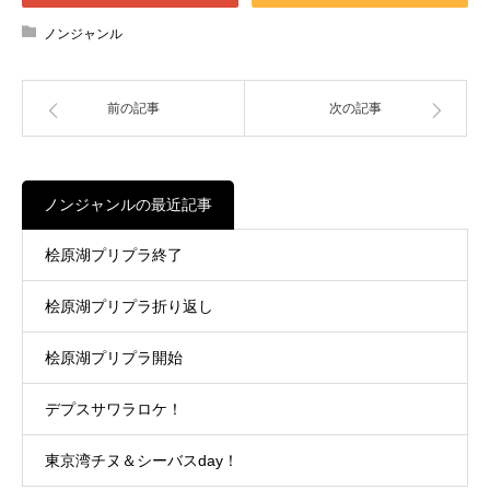
ノンジャンル
前の記事
次の記事
ノンジャンルの最近記事
桧原湖プリプラ終了
桧原湖プリプラ折り返し
桧原湖プリプラ開始
デプスサワラロケ！
東京湾チヌ＆シーバスday！