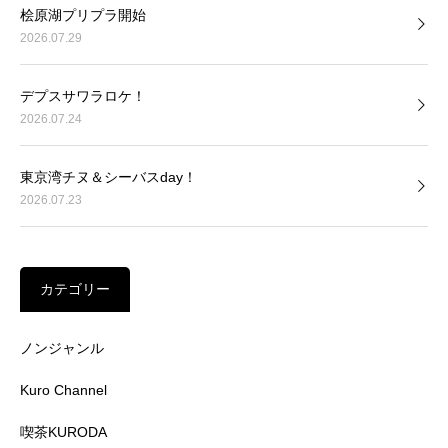
桧原湖プリプラ開始
2026.07.29
デプスサワラロケ！
2026.07.24
東京湾チヌ＆シーバスday！
2026.07.23
カテゴリー
ノンジャンル
Kuro Channel
喫茶KURODA