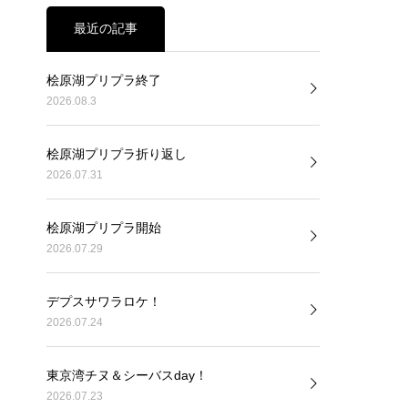
最近の記事
桧原湖プリプラ終了
2026.08.3
桧原湖プリプラ折り返し
2026.07.31
桧原湖プリプラ開始
2026.07.29
デプスサワラロケ！
2026.07.24
東京湾チヌ＆シーバスday！
2026.07.23