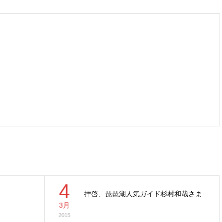
4
拝啓、琵琶湖人気ガイド杉村和哉さま
3月
2015