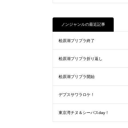
ノンジャンルの最近記事
桧原湖プリプラ終了
桧原湖プリプラ折り返し
桧原湖プリプラ開始
デプスサワラロケ！
東京湾チヌ＆シーバスday！