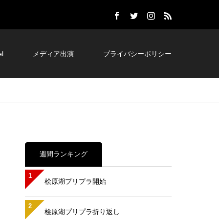
l
メディア出演
プライバシーポリシー
週間ランキング
1
桧原湖プリプラ開始
2
桧原湖プリプラ折り返し