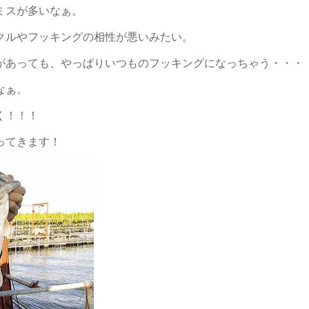
ミスが多いなぁ。
クルやフッキングの相性が悪いみたい。
があっても、やっぱりいつものフッキングになっちゃう・・・
なぁ。
く！！！
ってきます！