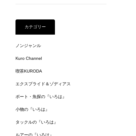
カテゴリー
ノンジャンル
Kuro Channel
喫茶KURODA
エクスプライド＆ゾディアス
ボート・魚探の『いろは』
小物の『いろは』
タックルの『いろは』
ルアーの『いろは』