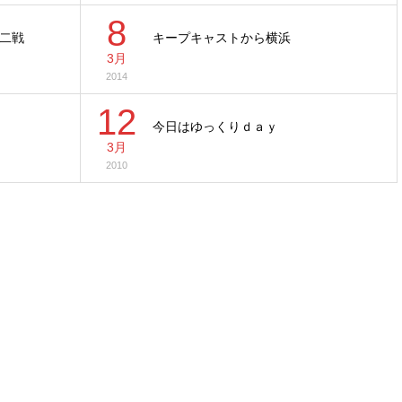
8
二戦
キープキャストから横浜
3月
2014
12
今日はゆっくりｄａｙ
3月
2010