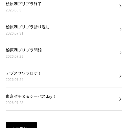
桧原湖プリプラ終了
2026.08.3
桧原湖プリプラ折り返し
2026.07.31
桧原湖プリプラ開始
2026.07.29
デプスサワラロケ！
2026.07.24
東京湾チヌ＆シーバスday！
2026.07.23