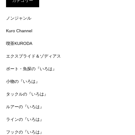
カテゴリー
ノンジャンル
Kuro Channel
喫茶KURODA
エクスプライド＆ゾディアス
ボート・魚探の『いろは』
小物の『いろは』
タックルの『いろは』
ルアーの『いろは』
ラインの『いろは』
フックの『いろは』