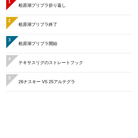
1
桧原湖プリプラ折り返し
2
桧原湖プリプラ終了
3
桧原湖プリプラ開始
4
テキサスリグのストレートフック
5
26ナスキー VS 25アルテグラ