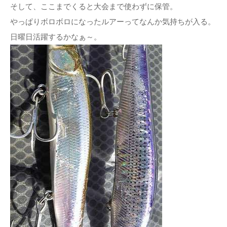
そして、ここまでくると大会まで使わずに保管。
やっぱりボロボロになったルアーってなんか気持ちが入る。
日曜日活躍するかなぁ～。