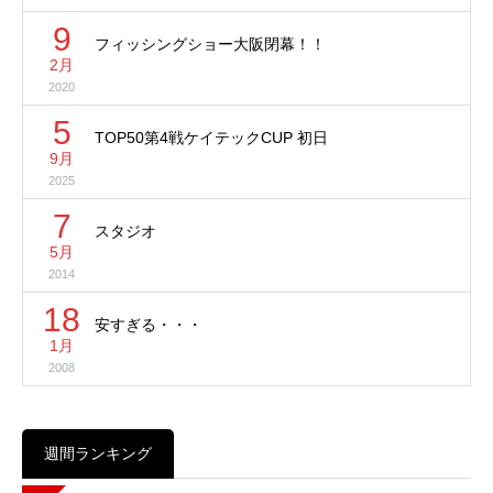
9
フィッシングショー大阪閉幕！！
2月
2020
5
TOP50第4戦ケイテックCUP 初日
9月
2025
7
スタジオ
5月
2014
18
安すぎる・・・
1月
2008
週間ランキング