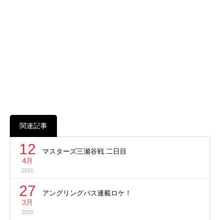
関連記事
12
マスターズ三瀬谷戦 二日目
4月
2015
27
アングリングバス連載ロケ！
3月
2015