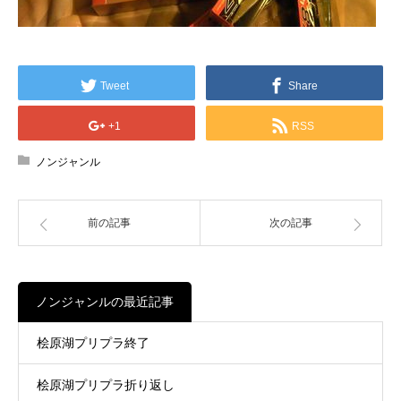
Tweet
Share
+1
RSS
ノンジャンル
前の記事
次の記事
ノンジャンルの最近記事
桧原湖プリプラ終了
桧原湖プリプラ折り返し