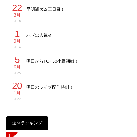
22
早明浦ダム三日目！
3月
2018
1
ハゼは人気者
9月
2014
5
明日からTOP50小野湖戦！
6月
2025
20
明日のライブ配信時刻！
1月
2022
週間ランキング
1