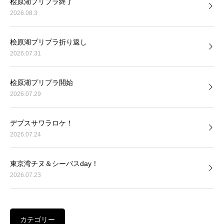
桧原湖プリプラ終了
2026.08.3
桧原湖プリプラ折り返し
2026.07.31
桧原湖プリプラ開始
2026.07.29
デプスサワラロケ！
2026.07.24
東京湾チヌ＆シーバスday！
2026.07.23
カテゴリー