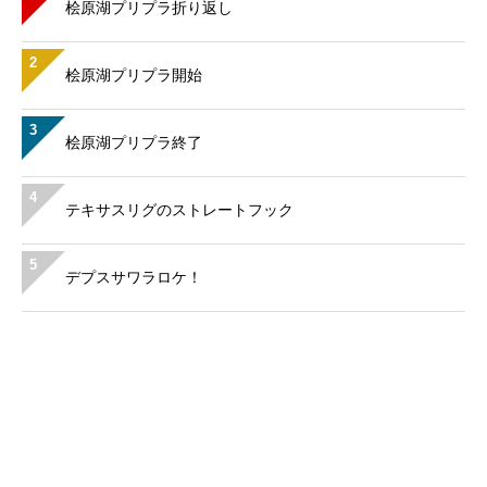
桧原湖プリプラ折り返し
2
桧原湖プリプラ開始
3
桧原湖プリプラ終了
4
テキサスリグのストレートフック
5
デプスサワラロケ！