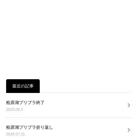
最近の記事
桧原湖プリプラ終了
2026.08.3
桧原湖プリプラ折り返し
2026.07.31