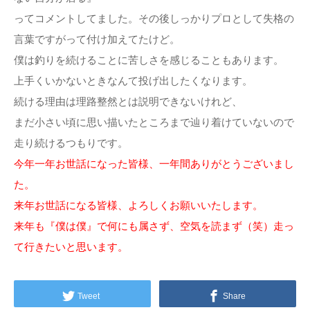
ってコメントしてました。その後しっかりプロとして失格の
言葉ですがって付け加えてたけど。
僕は釣りを続けることに苦しさを感じることもあります。
上手くいかないときなんて投げ出したくなります。
続ける理由は理路整然とは説明できないけれど、
まだ小さい頃に思い描いたところまで辿り着けていないので
走り続けるつもりです。
今年一年お世話になった皆様、一年間ありがとうございまし
た。
来年お世話になる皆様、よろしくお願いいたします。
来年も『僕は僕』で何にも属さず、空気を読まず（笑）走っ
て行きたいと思います。
Tweet
Share