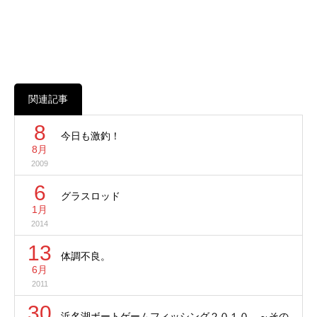
関連記事
8
今日も激釣！
8月
2009
6
グラスロッド
1月
2014
13
体調不良。
6月
2011
30
浜名湖ボートゲームフィッシング２０１０ ～その