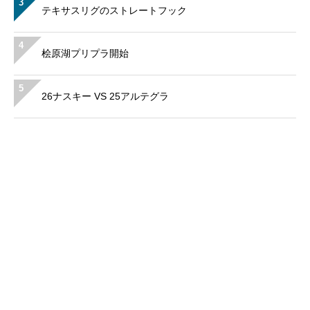
3
テキサスリグのストレートフック
4
桧原湖プリプラ開始
5
26ナスキー VS 25アルテグラ