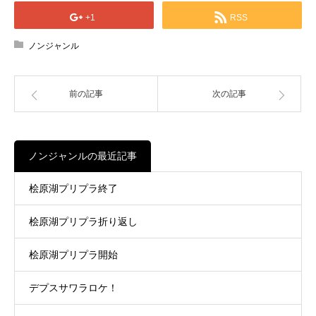
+1
RSS
ノンジャンル
前の記事
次の記事
ノンジャンルの最近記事
桧原湖プリプラ終了
桧原湖プリプラ折り返し
桧原湖プリプラ開始
デプスサワラロケ！