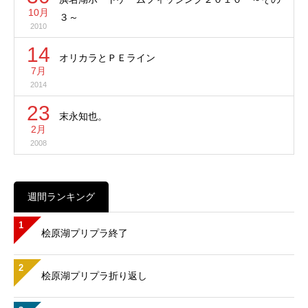
10月
３～
2010
14
オリカラとＰＥライン
7月
2014
23
末永知也。
2月
2008
週間ランキング
1
桧原湖プリプラ終了
2
桧原湖プリプラ折り返し