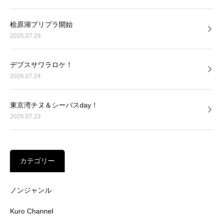
桧原湖プリプラ開始
2026.07.29
デプスサワラロケ！
2026.07.24
東京湾チヌ＆シーバスday！
2026.07.23
カテゴリー
ノンジャンル
Kuro Channel