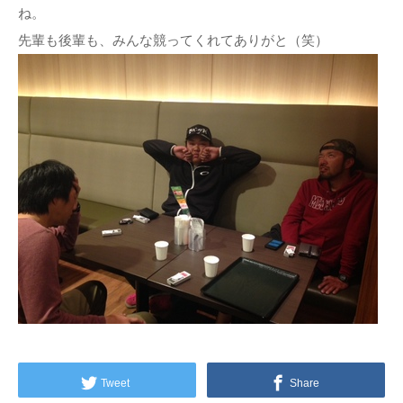
ね。
先輩も後輩も、みんな競ってくれてありがと（笑）
Tweet
Share