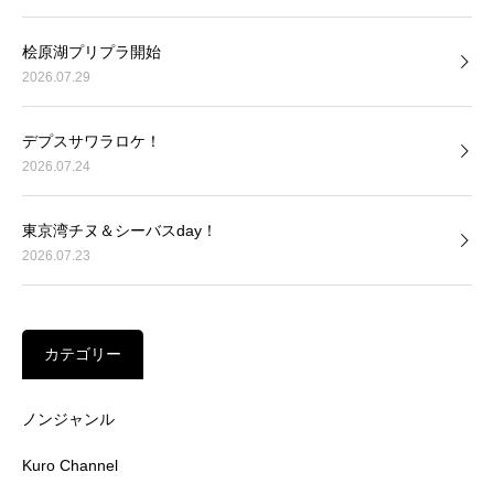
桧原湖プリプラ開始
2026.07.29
デプスサワラロケ！
2026.07.24
東京湾チヌ＆シーバスday！
2026.07.23
カテゴリー
ノンジャンル
Kuro Channel