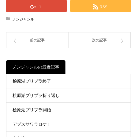
+1
RSS
ノンジャンル
前の記事
次の記事
ノンジャンルの最近記事
桧原湖プリプラ終了
桧原湖プリプラ折り返し
桧原湖プリプラ開始
デプスサワラロケ！