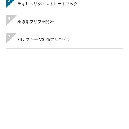
3
テキサスリグのストレートフック
4
桧原湖プリプラ開始
5
26ナスキー VS 25アルテグラ