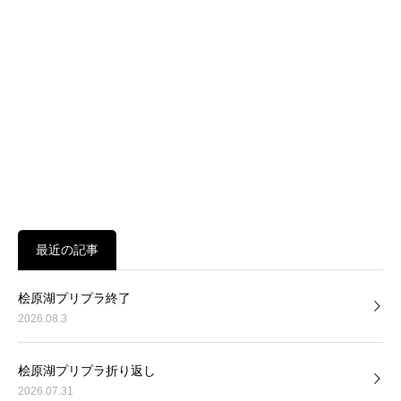
最近の記事
桧原湖プリプラ終了
2026.08.3
桧原湖プリプラ折り返し
2026.07.31