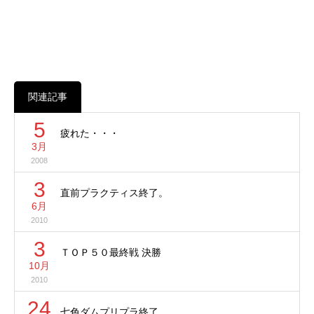
関連記事
5
疲れた・・・
3月
2008
3
直前プラクティス終了。
6月
2010
3
ＴＯＰ５０最終戦 決勝
10月
2010
24
七色ダムプリプラ終了