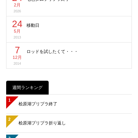
2月
2026
24
移動日
5月
2013
7
ロッドを試したくて・・・
12月
2014
週間ランキング
1
桧原湖プリプラ終了
2
桧原湖プリプラ折り返し