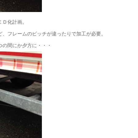
ＥＤ化計画。
ど、フレームのピッチが違ったりで加工が必要。
つの間にか夕方に・・・