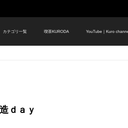
カテゴリ一覧
喫茶KURODA
YouTube｜Kuro channe
造ｄａｙ