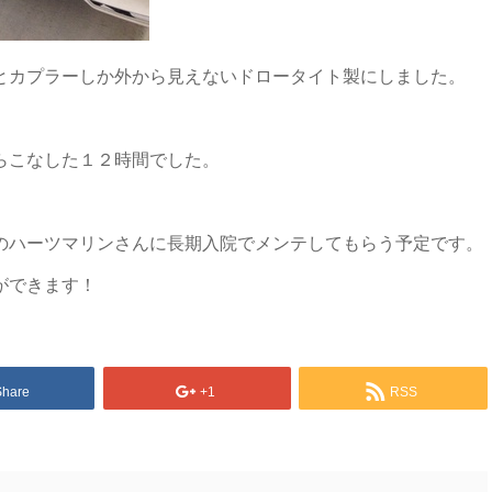
とカプラーしか外から見えないドロータイト製にしました。
らこなした１２時間でした。
のハーツマリンさんに長期入院でメンテしてもらう予定です。
ができます！
Share
+1
RSS