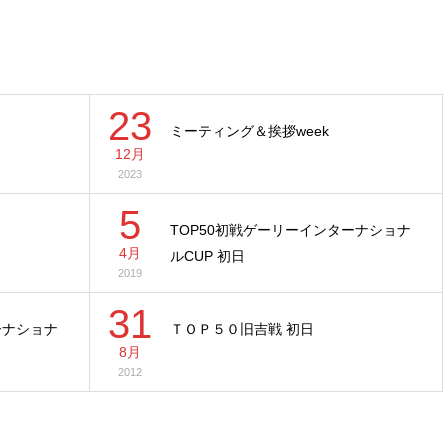
23
ミーティング＆挨拶week
12月
2023
5
TOP50初戦ゲーリーインターナショナ
4月
ルCUP 初日
2019
31
ーナショナ
ＴＯＰ５０旧吉戦 初日
8月
2012