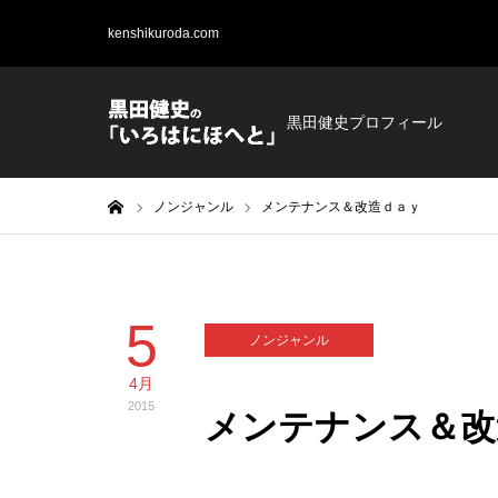
kenshikuroda.com
黒田健史プロフィール
ホーム
ノンジャンル
メンテナンス＆改造ｄａｙ
5
ノンジャンル
4月
2015
メンテナンス＆改