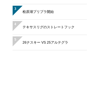
3
桧原湖プリプラ開始
4
テキサスリグのストレートフック
5
26ナスキー VS 25アルテグラ