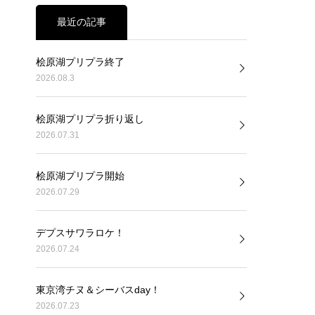
最近の記事
桧原湖プリプラ終了
2026.08.3
桧原湖プリプラ折り返し
2026.07.31
桧原湖プリプラ開始
2026.07.29
デプスサワラロケ！
2026.07.24
東京湾チヌ＆シーバスday！
2026.07.23