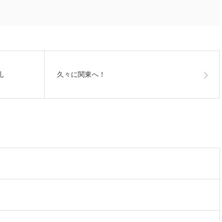
礼
久々に関東へ！