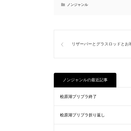
ノンジャンル
リザーバーとグラスロッドとお
ノンジャンルの最近記事
桧原湖プリプラ終了
桧原湖プリプラ折り返し