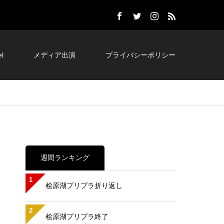
l
メディア出演
プライバシーポリシー
週間ランキング
1
桧原湖プリプラ折り返し
2
桧原湖プリプラ終了