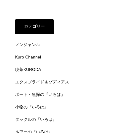
カテゴリー
ノンジャンル
Kuro Channel
喫茶KURODA
エクスプライド＆ゾディアス
ボート・魚探の『いろは』
小物の『いろは』
タックルの『いろは』
ルアーの『いろは』