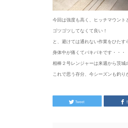
今回は強度も高く、ヒッチマウント
ゴツゴツしてなくて良い！
と、避けては通れない作業をひたす
身体中が痛くてバキバキです・・・
相棒２号レンジャーは来週から茨城
これで思う存分、今シーズンも釣り
Tweet