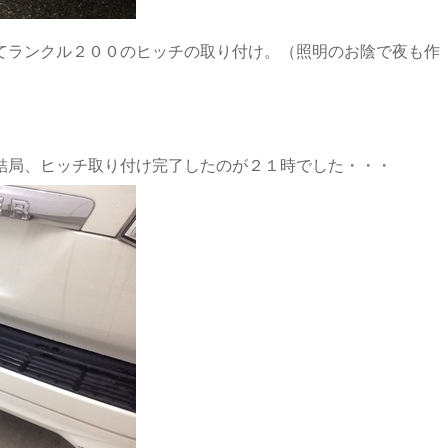
てランクル２００のヒッチの取り付け。（照明のお陰で夜も作
結局、ヒッチ取り付け完了したのが２１時でした・・・