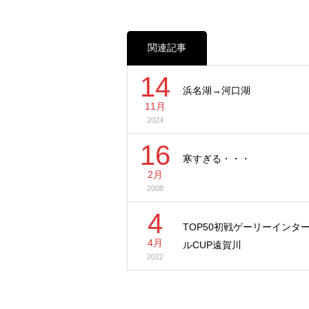
関連記事
14
浜名湖→河口湖
11月
2024
16
寒すぎる・・・
2月
2008
4
TOP50初戦ゲーリーインタ
4月
ルCUP遠賀川
2022