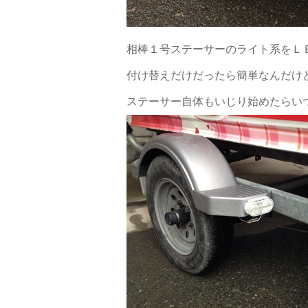
相棒１号ステーサーのライト系をＬ
付け替えだけだったら簡単なんだけ
ステーサー自体もいじり始めたらい