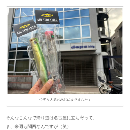
今年も大変お世話になりました！
そんなこんなで帰り道は名古屋に立ち寄って。
ま、来週も関西なんですが（笑）