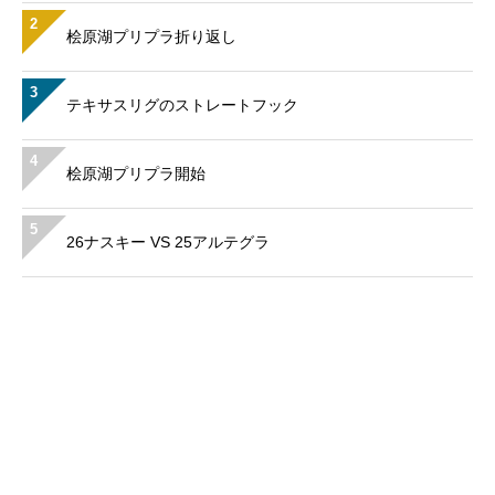
2
桧原湖プリプラ折り返し
3
テキサスリグのストレートフック
4
桧原湖プリプラ開始
5
26ナスキー VS 25アルテグラ