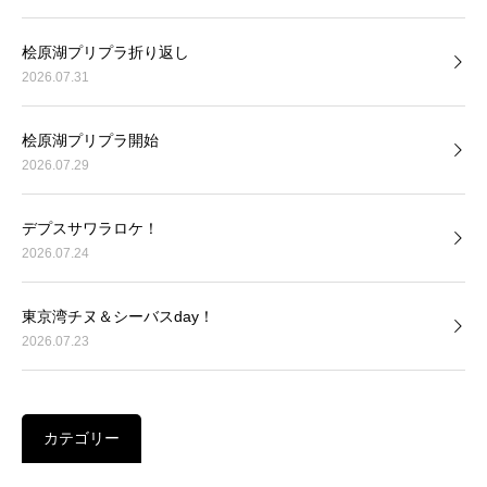
桧原湖プリプラ折り返し
2026.07.31
桧原湖プリプラ開始
2026.07.29
デプスサワラロケ！
2026.07.24
東京湾チヌ＆シーバスday！
2026.07.23
カテゴリー