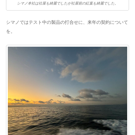
シマノ本社は社屋も綺麗でしたが社屋前の紅葉も綺麗でした。
シマノではテスト中の製品の打合せに、来年の契約について
を。