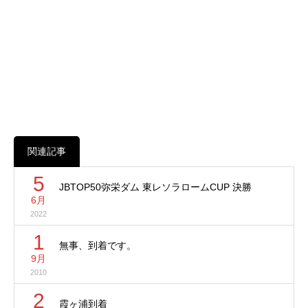
関連記事
5
JBTOP50弥栄ダム 東レソラロームCUP 決勝
6月
2022
1
無事、到着です。
9月
2010
2
霞ヶ浦到着