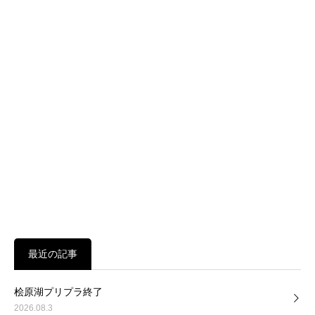
最近の記事
桧原湖プリプラ終了
2026.08.3