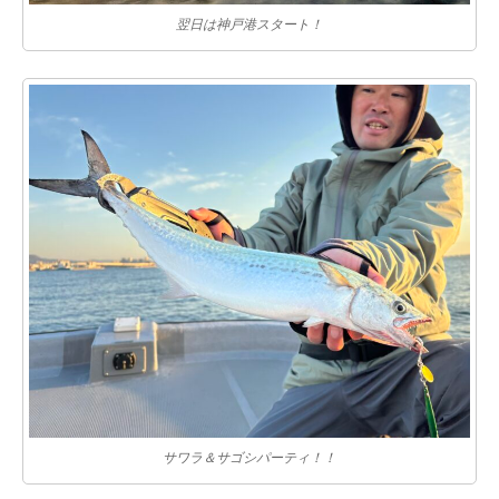
翌日は神戸港スタート！
サワラ＆サゴシパーティ！！