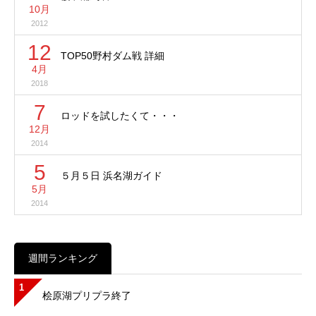
10月
2012
12
TOP50野村ダム戦 詳細
4月
2018
7
ロッドを試したくて・・・
12月
2014
5
５月５日 浜名湖ガイド
5月
2014
週間ランキング
1
桧原湖プリプラ終了