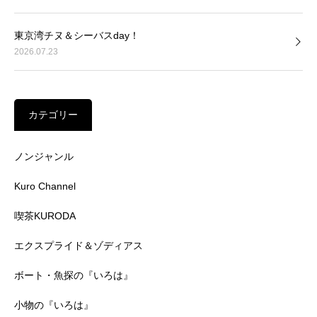
東京湾チヌ＆シーバスday！
2026.07.23
カテゴリー
ノンジャンル
Kuro Channel
喫茶KURODA
エクスプライド＆ゾディアス
ボート・魚探の『いろは』
小物の『いろは』