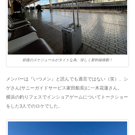
前後のスケジュールがタイトな為、珍しく新幹線移動！
メンバーは『いつメン』と読んでも過言ではない（笑）、シ
ゲさん(サニーガイドサービス家田船長)に一木花蓮さん。
横浜の釣りフェスでインショアゲームについてトークショー
をした3人でのロケでした。