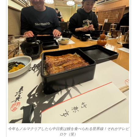
今年もノルマクリアしたら中日夜は鰻を食べられる世界線！それがテレビ
ロケ（笑）