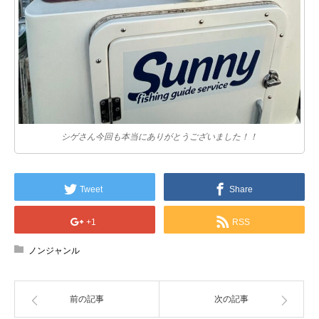
シゲさん今回も本当にありがとうございました！！
Tweet
Share
+1
RSS
ノンジャンル
前の記事
次の記事