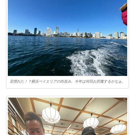
見慣れた！？横浜ベイエリアの街並み。今年は何回お邪魔するかなぁ。