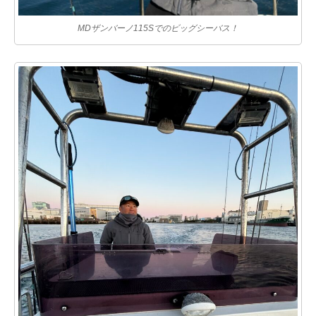
MDザンバーノ115Sでのビッグシーバス！