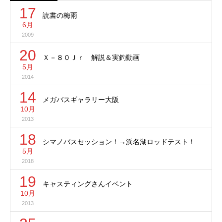
17
読書の梅雨
6月
2009
20
Ｘ－８０Ｊｒ 解説＆実釣動画
5月
2014
14
メガバスギャラリー大阪
10月
2013
18
シマノバスセッション！→浜名湖ロッドテスト！
5月
2018
19
キャスティングさんイベント
10月
2013