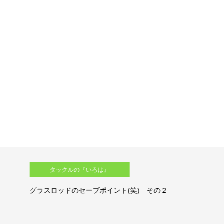
タックルの『いろは』
グラスロッドのセーブポイント(笑) その２