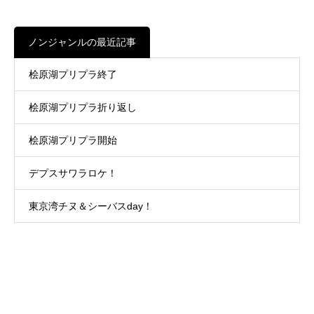
ノンジャンルの最近記事
桧原湖プリプラ終了
桧原湖プリプラ折り返し
桧原湖プリプラ開始
デプスサワラロケ！
東京湾チヌ＆シーバスday！