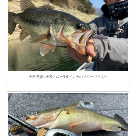
今年発売のMSクロー3.6インチのフリーリグで！