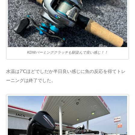
KDWパーミングクラッチも馴染んで良い感じ！！
水温は7℃ほどでしだか半日良い感じに魚の反応を得てトレ
ーニングは終了でした。