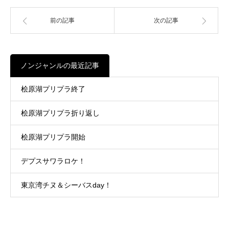
前の記事
次の記事
ノンジャンルの最近記事
桧原湖プリプラ終了
桧原湖プリプラ折り返し
桧原湖プリプラ開始
デプスサワラロケ！
東京湾チヌ＆シーバスday！