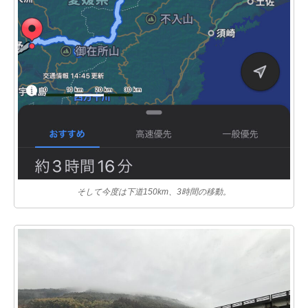
そして今度は下道150km、3時間の移動。