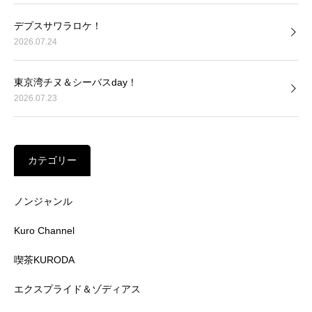
デプスサワラロケ！
2026.07.24
東京湾チヌ＆シーバスday！
2026.07.23
カテゴリー
ノンジャンル
Kuro Channel
喫茶KURODA
エクスプライド＆ゾディアス