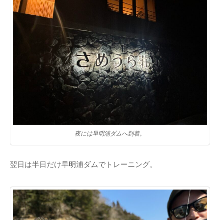
夜には早明浦ダムへ到着。
翌日は半日だけ早明浦ダムでトレーニング。