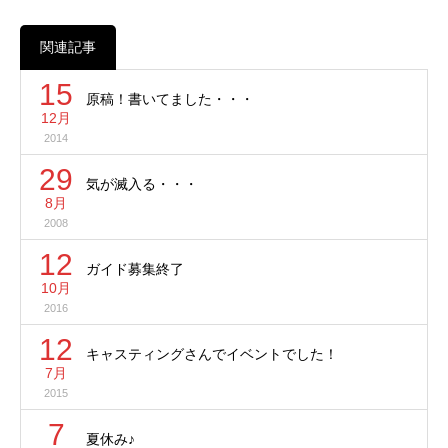
関連記事
15
原稿！書いてました・・・
12月
2014
29
気が滅入る・・・
8月
2008
12
ガイド募集終了
10月
2016
12
キャスティングさんでイベントでした！
7月
2015
7
夏休み♪