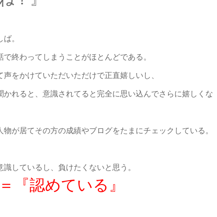
しば。
話で終わってしまうことがほとんどである。
て声をかけていただいただけで正直嬉しいし、
聞かれると、意識されてると完全に思い込んでさらに嬉しくな
人物が居てその方の成績やブログをたまにチェックしている。
意識しているし、負けたくないと思う。
＝『認めている』
。