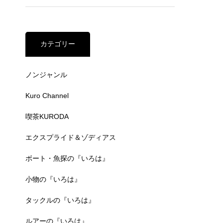
カテゴリー
ノンジャンル
Kuro Channel
喫茶KURODA
エクスプライド＆ゾディアス
ボート・魚探の『いろは』
小物の『いろは』
タックルの『いろは』
ルアーの『いろは』