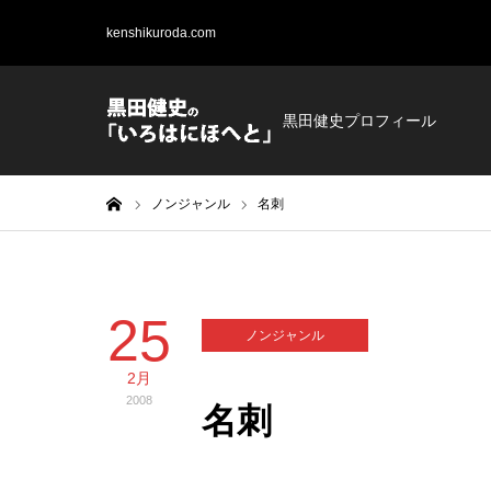
kenshikuroda.com
黒田健史プロフィール
ホーム
ノンジャンル
名刺
25
ノンジャンル
2月
2008
名刺