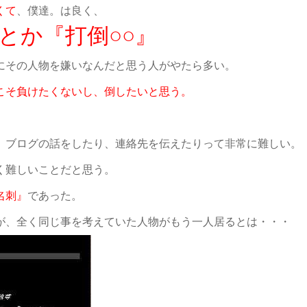
くて
、僕達。は良く、
とか『打倒○○』
にその人物を嫌いなんだと思う人がやたら多い。
こそ負けたくないし、倒したいと思う。
、ブログの話をしたり、連絡先を伝えたりって非常に難しい。
く難しいことだと思う。
名刺』
であった。
が、全く同じ事を考えていた人物がもう一人居るとは・・・