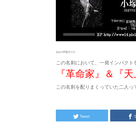
仙台の問題児です。
この名刺において、一発インパクト
『革命家』＆『天
この名刺を配りまくっていた二人っ
Tweet