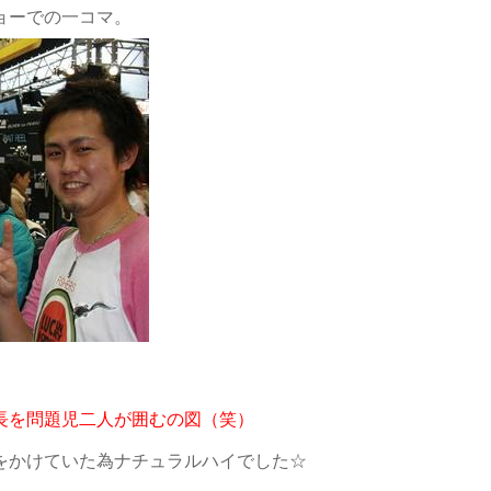
ョーでの一コマ。
長を問題児二人が囲むの図（笑）
をかけていた為ナチュラルハイでした☆