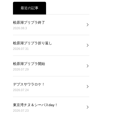
最近の記事
桧原湖プリプラ終了
2026.08.3
桧原湖プリプラ折り返し
2026.07.31
桧原湖プリプラ開始
2026.07.29
デプスサワラロケ！
2026.07.24
東京湾チヌ＆シーバスday！
2026.07.23