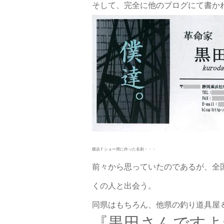
そして、完全に他のブログにて書か
横浜Ｆショー用に作った名刺・・・
前々から思っていたのであるが、全
くの人と出会う。
同県はもちろん、他県の釣り道具屋
『黒田さんですよ