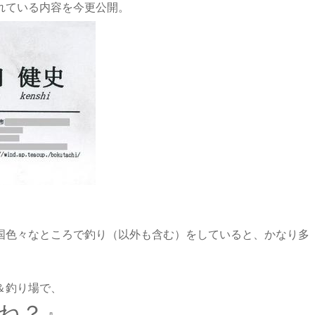
れている内容を今更公開。
国色々なところで釣り（以外も含む）をしていると、かなり多
＆釣り場で、
ね？』