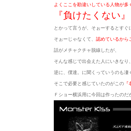
よくここを勘違いしている人物が多
『負けたくない』
とかって言うが、そぉーするとすぐ
そぉーじゃなくて、
認めているから
話がメチャクチャ脱線したが、
そんな感じで出会えた人にいきなり
逆に、僕達。に聞くっていうのも凄
そこで必要と感じていたのがこの
『
Ｆショー横浜用に今回は作ったのだ