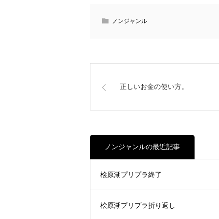
ノンジャンル
正しいお金の使い方。
ノンジャンルの最近記事
桧原湖プリプラ終了
桧原湖プリプラ折り返し