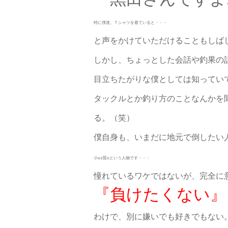
特に僕達。Ｔシャツを着ていると・・・
と声をかけていただけることもしば
しかし、ちょっとした会話や釣果の
目立ちたがりな僕としては知ってい
タックルとか釣り方のことなんかを
る。（笑）
僕自身も、いまだに地元で倒したい
小○○賢○という人物です・・・
憧れているワケではないが、完全に
『負けたくない』
わけで、別に嫌いでも好きでもない