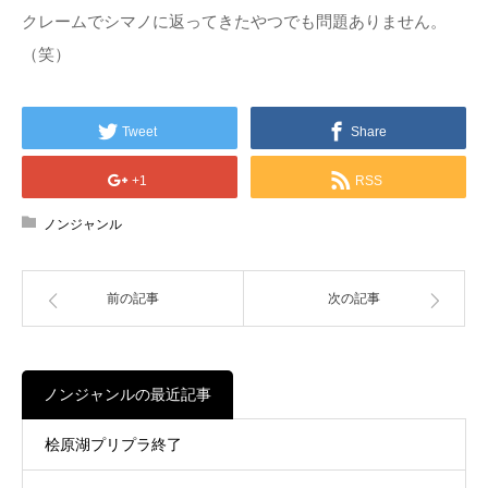
クレームでシマノに返ってきたやつでも問題ありません。
（笑）
Tweet
Share
+1
RSS
ノンジャンル
前の記事
次の記事
ノンジャンルの最近記事
桧原湖プリプラ終了