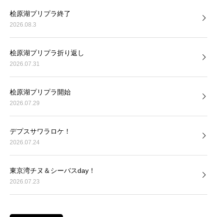
桧原湖プリプラ終了
2026.08.3
桧原湖プリプラ折り返し
2026.07.31
桧原湖プリプラ開始
2026.07.29
デプスサワラロケ！
2026.07.24
東京湾チヌ＆シーバスday！
2026.07.23