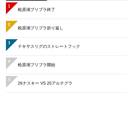
1
桧原湖プリプラ終了
2
桧原湖プリプラ折り返し
3
テキサスリグのストレートフック
4
桧原湖プリプラ開始
5
26ナスキー VS 25アルテグラ