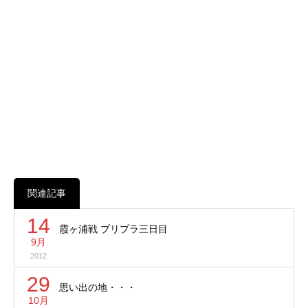
関連記事
14
霞ヶ浦戦 プリプラ三日目
9月
2012
29
思い出の地・・・
10月