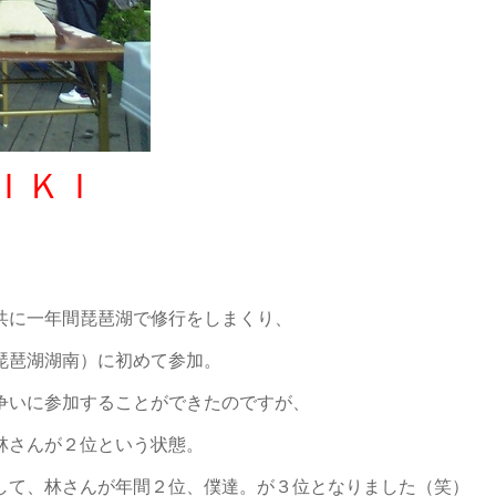
ＩＫＩ
共に一年間琵琶湖で修行をしまくり、
琵琶湖湖南）に初めて参加。
争いに参加することができたのですが、
林さんが２位という状態。
して、林さんが年間２位、僕達。が３位となりました（笑）