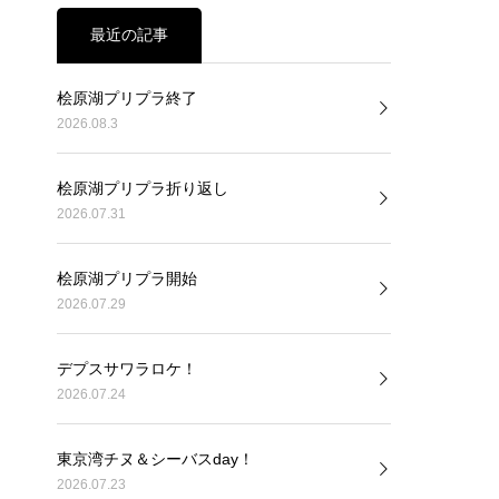
最近の記事
桧原湖プリプラ終了
2026.08.3
桧原湖プリプラ折り返し
2026.07.31
桧原湖プリプラ開始
2026.07.29
デプスサワラロケ！
2026.07.24
東京湾チヌ＆シーバスday！
2026.07.23