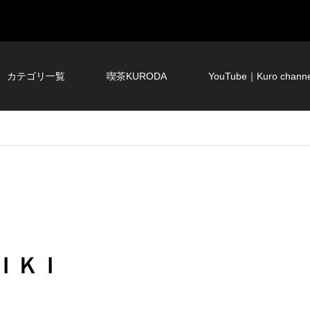
カテゴリ一覧
喫茶KURODA
YouTube｜Kuro channe
ＩＫＩ