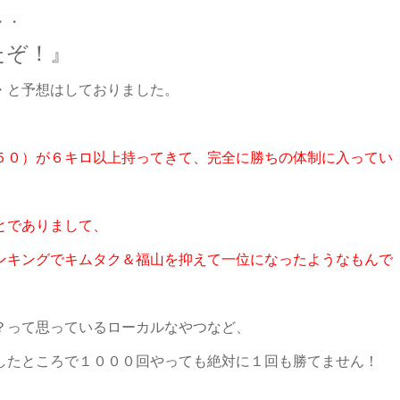
・・
たぞ！』
・と予想はしておりました。
５０）が６キロ以上持ってきて、完全に勝ちの体制に入ってい
とでありまして、
ンキングでキムタク＆福山を抑えて一位になったようなもんで
？って思っているローカルなやつなど、
したところで１０００回やっても絶対に１回も勝てません！