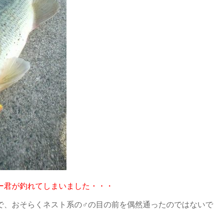
ー君が釣れてしまいました・・・
で、おそらくネスト系の♂の目の前を偶然通ったのではないで