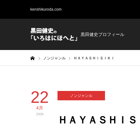
kenshikuroda.com
黒田健史プロフィール
ホーム
ノンジャンル
ＨＡＹＡＳＨＩＳＩＫＩ
22
ノンジャンル
4月
2008
ＨＡＹＡＳＨＩＳ