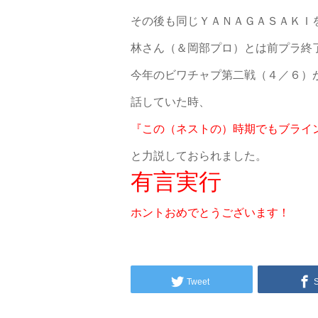
その後も同じＹＡＮＡＧＡＳＡＫＩ
林さん（＆岡部プロ）とは前プラ終
今年のビワチャプ第二戦（４／６）
話していた時、
『この（ネストの）時期でもブライ
と力説しておられました。
有言実行
ホントおめでとうございます！
Tweet