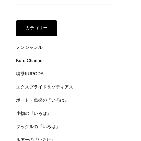
カテゴリー
ノンジャンル
Kuro Channel
喫茶KURODA
エクスプライド＆ゾディアス
ボート・魚探の『いろは』
小物の『いろは』
タックルの『いろは』
ルアーの『いろは』