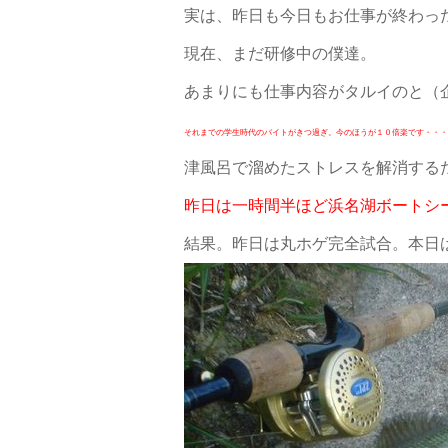
実は、昨日も今日もお仕事が終わっ
現在、まだ研修中の僕達。
あまりにも仕事内容がタルイのと（
それまでの学生時代のバイトがきつ過ぎ。今のほうが１０倍楽です・・・
津風呂で溜めたストレスを解消する
昨日は一時間半ほど浜名湖ボートシ
結果。昨日は丸ホゲ完全試合。本日