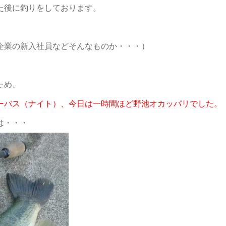
た後に釣りをしております。
企業の新入社員などそんなものか・・・）
ため、
ーバス（ナイト）、今日は一時間ほど野池オカッパリでした。
は・・・