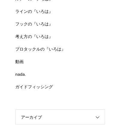
ラインの『いろは』
フックの『いろは』
考え方の『いろは』
プロタックルの『いろは』
動画
nada.
ガイドフィッシング
アーカイブ