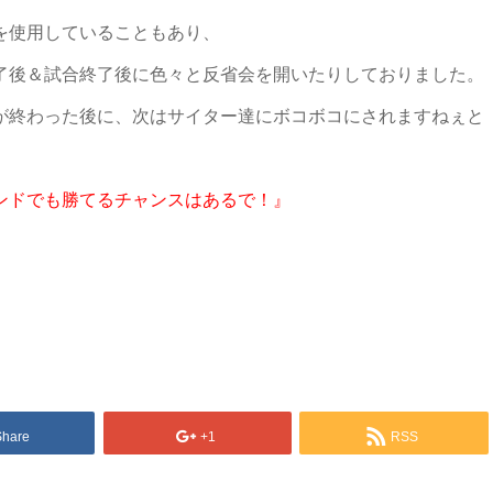
を使用していることもあり、
了後＆試合終了後に色々と反省会を開いたりしておりました。
が終わった後に、次はサイター達にボコボコにされますねぇと
ンドでも勝てるチャンスはあるで！』
Share
+1
RSS