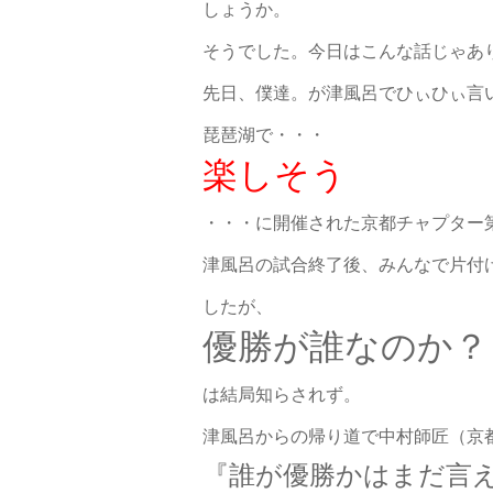
しょうか。
そうでした。今日はこんな話じゃあ
先日、僕達。が津風呂でひぃひぃ言
琵琶湖で・・・
楽しそう
・・・に開催された京都チャプター
津風呂の試合終了後、みんなで片付
したが、
優勝が誰なのか？
は結局知らされず。
津風呂からの帰り道で中村師匠（京
『誰が優勝かはまだ言