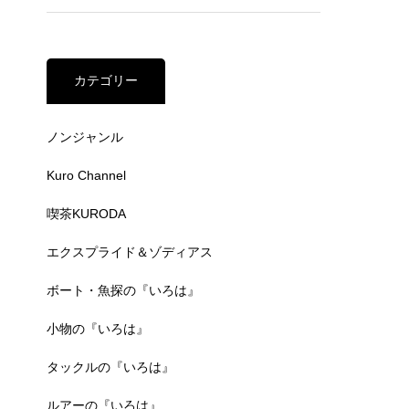
カテゴリー
ノンジャンル
Kuro Channel
喫茶KURODA
エクスプライド＆ゾディアス
ボート・魚探の『いろは』
小物の『いろは』
タックルの『いろは』
ルアーの『いろは』