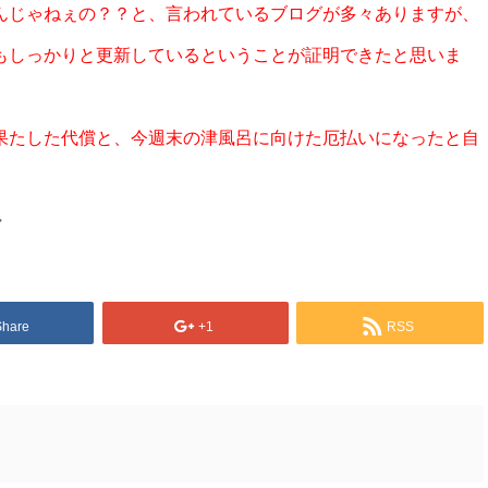
んじゃねぇの？？と、言われているブログが多々ありますが、
もしっかりと更新しているということが証明できたと思いま
果たした代償と、今週末の津風呂に向けた厄払いになったと自
・
Share
+1
RSS