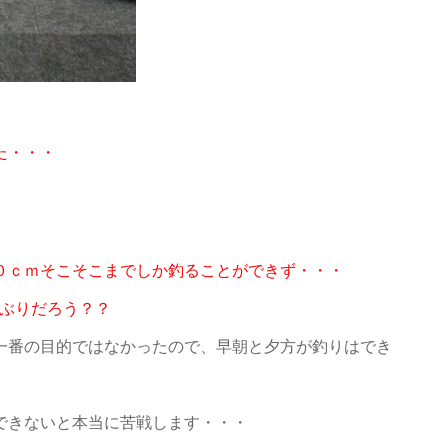
た・・・
０ｃｍそこそこまでしか釣ることができず・・・
つぶりだろう？？
一番の目的ではなかったので、早朝と夕方が釣りはでき
できないと本当に苦戦します・・・