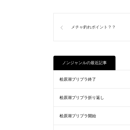
メチャ釣れポイント？？
ノンジャンルの最近記事
桧原湖プリプラ終了
桧原湖プリプラ折り返し
桧原湖プリプラ開始