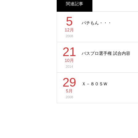
関連記事
5
パチもん・・・
12月
2008
21
バスプロ選手権 試合内容
10月
2014
29
Ｘ－８０ＳＷ
5月
2008