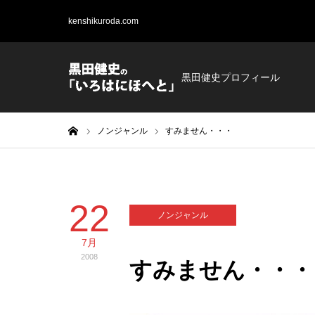
kenshikuroda.com
黒田健史プロフィール
ホーム
ノンジャンル
すみません・・・
22
ノンジャンル
7月
2008
すみません・・・