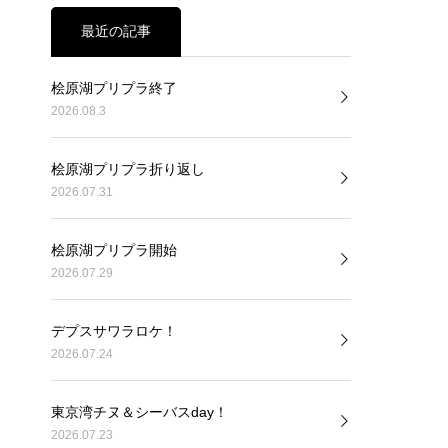
最近の記事
桧原湖プリプラ終了
2026.08.3
桧原湖プリプラ折り返し
2026.07.31
桧原湖プリプラ開始
2026.07.29
デプスサワラロケ！
2026.07.24
東京湾チヌ＆シーバスday！
2026.07.23