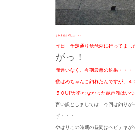
すみませんでした・・・
昨日、予定通り琵琶湖に行ってまし
がっ！
間違いなく、今期最悪の釣果・・・
数はめちゃんこ釣れたんですが、４
５０UPが釣れなかった琵琶湖はい
言い訳としましては、今回は釣りが
ず・・・
やはりこの時期の昼間はヘビテキが