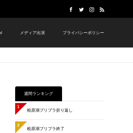
l
メディア出演
プライバシーポリシー
週間ランキング
1
桧原湖プリプラ折り返し
2
桧原湖プリプラ終了