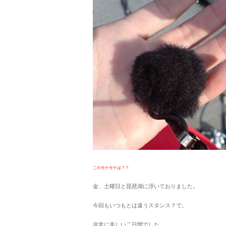
このモケモケは？？
金、土曜日と琵琶湖に浮いておりました。
今回もいつもとは違うスタンス？で。
非常に楽しい二日間でした。