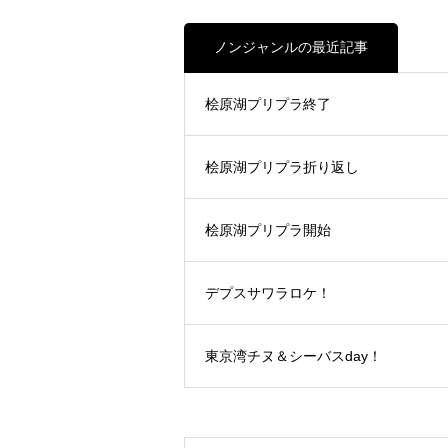
ノンジャンルの最近記事
桧原湖プリプラ終了
桧原湖プリプラ折り返し
桧原湖プリプラ開始
デプスサワラロケ！
東京湾チヌ＆シーバスday！