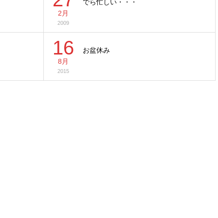
でら忙しい・・・
2月
2009
16
お盆休み
8月
2015