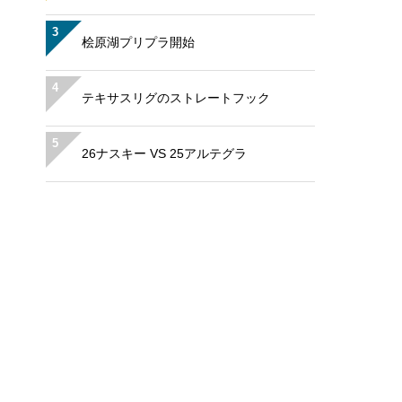
3
桧原湖プリプラ開始
4
テキサスリグのストレートフック
5
26ナスキー VS 25アルテグラ