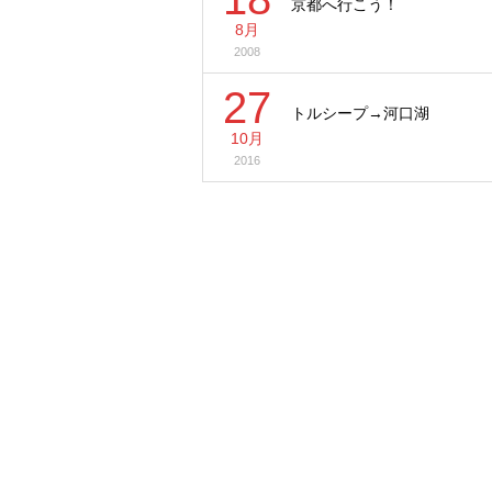
京都へ行こう！
8月
2008
27
トルシープ→河口湖
10月
2016