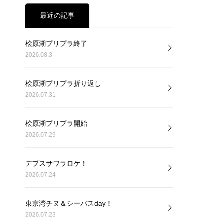
最近の記事
桧原湖プリプラ終了
2026.08.3
桧原湖プリプラ折り返し
2026.07.31
桧原湖プリプラ開始
2026.07.29
デプスサワラロケ！
2026.07.24
東京湾チヌ＆シーバスday！
2026.07.23