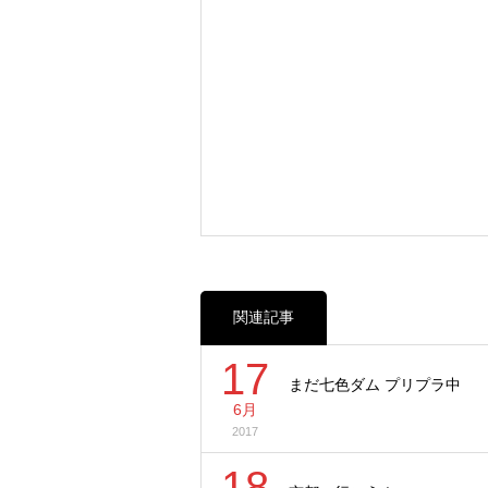
関連記事
17
まだ七色ダム プリプラ中
6月
2017
18