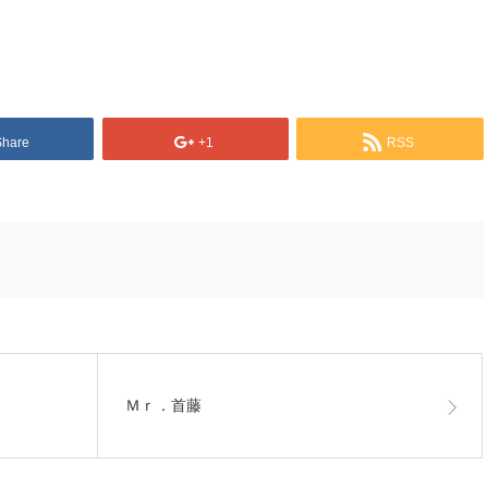
Share
+1
RSS
Ｍｒ．首藤