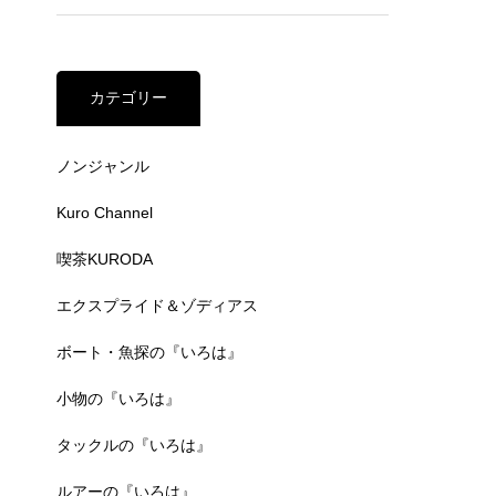
カテゴリー
ノンジャンル
Kuro Channel
喫茶KURODA
エクスプライド＆ゾディアス
ボート・魚探の『いろは』
小物の『いろは』
タックルの『いろは』
ルアーの『いろは』