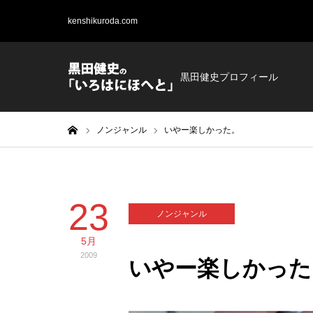
kenshikuroda.com
黒田健史プロフィール
ホーム
ノンジャンル
いやー楽しかった。
23
ノンジャンル
5月
2009
いやー楽しかった