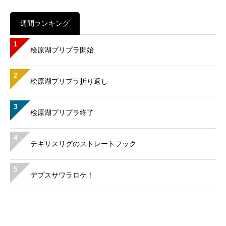
週間ランキング
1
桧原湖プリプラ開始
2
桧原湖プリプラ折り返し
3
桧原湖プリプラ終了
4
テキサスリグのストレートフック
5
デプスサワラロケ！