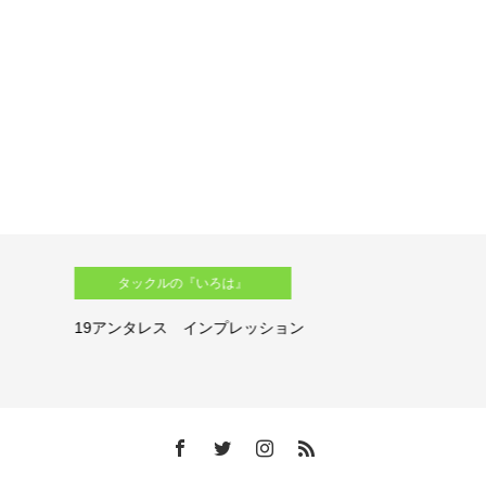
タックルの『いろは』
19アンタレス インプレッション