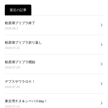
最近の記事
桧原湖プリプラ終了
2026.08.3
桧原湖プリプラ折り返し
2026.07.31
桧原湖プリプラ開始
2026.07.29
デプスサワラロケ！
2026.07.24
東京湾チヌ＆シーバスday！
2026.07.23