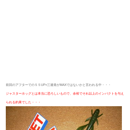
前回のアフターでの５５UP×三連発がMAXではないかと言われる中・・・
ジャスターホッグとは本当に恐ろしいもので、余裕でそれ以上のインパクトを与え
られる釣果でした・・・