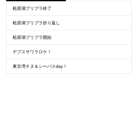
桧原湖プリプラ終了
桧原湖プリプラ折り返し
桧原湖プリプラ開始
デプスサワラロケ！
東京湾チヌ＆シーバスday！