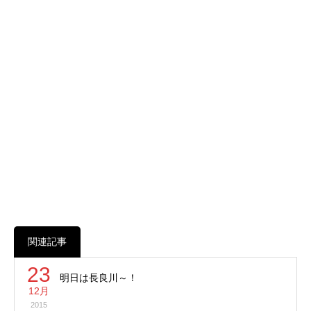
関連記事
23
明日は長良川～！
12月
2015