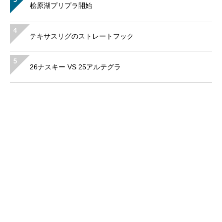
桧原湖プリプラ開始
4
テキサスリグのストレートフック
5
26ナスキー VS 25アルテグラ