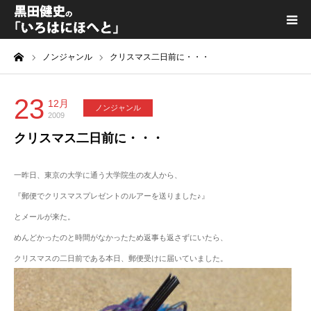
ーム
ノンジャンル
クリスマス二日前に・・・
黒田健史プロフィール
カテゴリ一覧
23
12月
ノンジャンル
2009
クリスマス二日前に・・・
喫茶KURODA
一昨日、東京の大学に通う大学院生の友人から、
YouTube｜Kuro channel
『郵便でクリスマスプレゼントのルアーを送りました♪』
メディア出演
とメールが来た。
めんどかったのと時間がなかったため返事も返さずにいたら、
プライバシーポリシー
クリスマスの二日前である本日、郵便受けに届いていました。