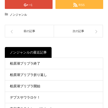
+1
RSS
ノンジャンル
前の記事
次の記事
ノンジャンルの最近記事
桧原湖プリプラ終了
桧原湖プリプラ折り返し
桧原湖プリプラ開始
デプスサワラロケ！