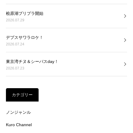
桧原湖プリプラ開始
2026.07.29
デプスサワラロケ！
2026.07.24
東京湾チヌ＆シーバスday！
2026.07.23
カテゴリー
ノンジャンル
Kuro Channel