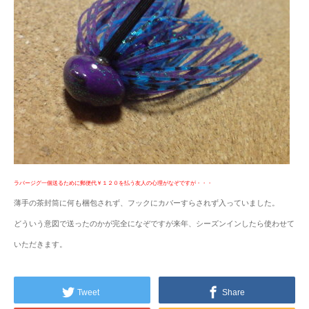
ラバージグ一個送るために郵便代￥１２０を払う友人の心理がなぞですが・・・
薄手の茶封筒に何も梱包されず、フックにカバーすらされず入っていました。
どういう意図で送ったのかが完全になぞですが来年、シーズンインしたら使わせて
いただきます。
Tweet
Share