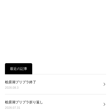
最近の記事
桧原湖プリプラ終了
2026.08.3
桧原湖プリプラ折り返し
2026.07.31