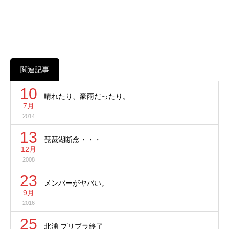
関連記事
10
晴れたり、豪雨だったり。
7月
2014
13
琵琶湖断念・・・
12月
2008
23
メンバーがヤバい。
9月
2016
25
北浦 プリプラ終了