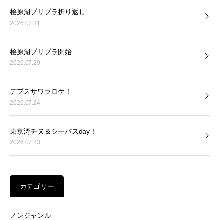
桧原湖プリプラ折り返し
2026.07.31
桧原湖プリプラ開始
2026.07.29
デプスサワラロケ！
2026.07.24
東京湾チヌ＆シーバスday！
2026.07.23
カテゴリー
ノンジャンル