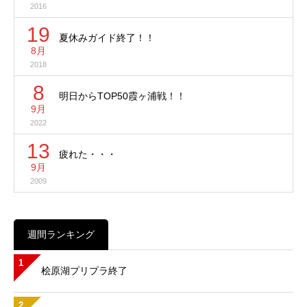
2016
19
夏休みガイド終了！！
8月
2018
8
明日からTOP50霞ヶ浦戦！！
9月
2022
13
疲れた・・・
9月
2009
週間ランキング
1
桧原湖プリプラ終了
2