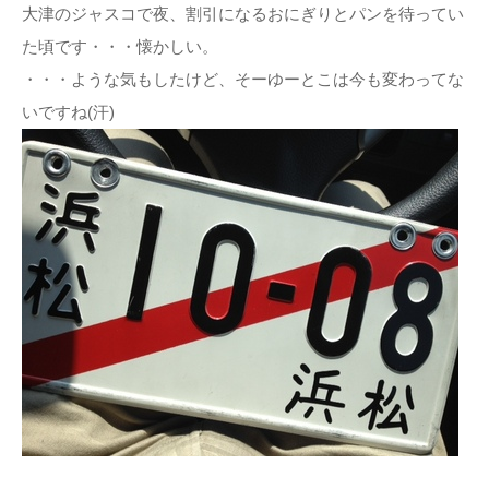
大津のジャスコで夜、割引になるおにぎりとパンを待ってい
た頃です・・・懐かしい。
・・・ような気もしたけど、そーゆーとこは今も変わってな
いですね(汗)