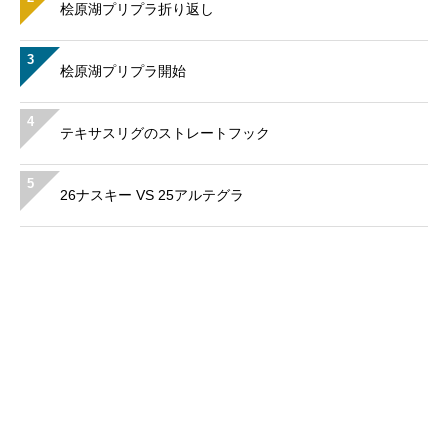
桧原湖プリプラ折り返し
3
桧原湖プリプラ開始
4
テキサスリグのストレートフック
5
26ナスキー VS 25アルテグラ