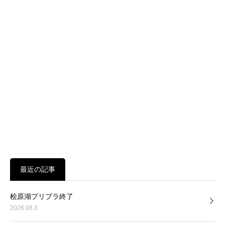
最近の記事
桧原湖プリプラ終了
2026.08.3