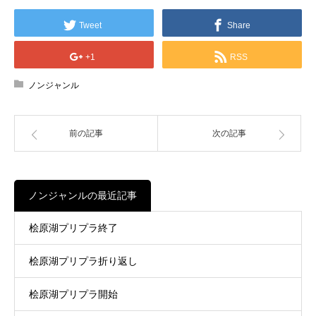
Tweet
Share
+1
RSS
ノンジャンル
前の記事
次の記事
ノンジャンルの最近記事
桧原湖プリプラ終了
桧原湖プリプラ折り返し
桧原湖プリプラ開始