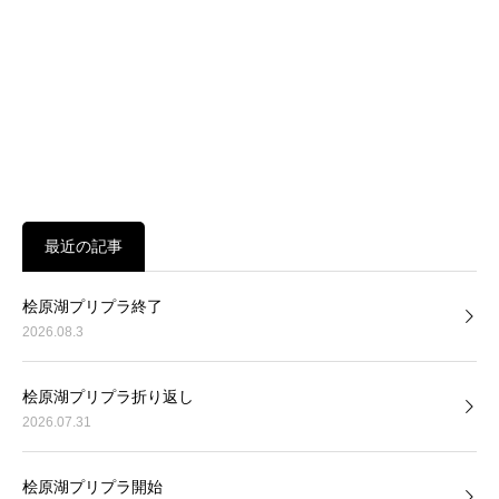
最近の記事
桧原湖プリプラ終了
2026.08.3
桧原湖プリプラ折り返し
2026.07.31
桧原湖プリプラ開始