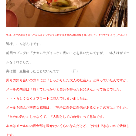
先日、夜中の０時を回ってからキャッツカフェにて６キロの砂糖の塊を食べました。クソでかい！そして高い！
皆様、こんばんはです。
前回のブログに『ナカムラダイスケ』氏のことを書いたんですが、ご本人様がメー
ルをくれました。
実は僕、直接会ったことないんです・・・（汗）
周りの知り合いの方々には『しっかりした大人の社会人』と伺っていたんですが、
メールの内容は『熱くてしっかりと自分を持ったお兄さん』って感じでした。
・・・らしくなくオブラートに包んでしまいましたね。
メールを読んだ率直な感想は、『完全に自分に自信があるなぁこの方は』でした。
『自分の釣り』じゃなくて、『人間としての自分』って意味です。
本当はメールの内容全部を載せたいくらいなんだけど、それはできないので抜粋し
ます。