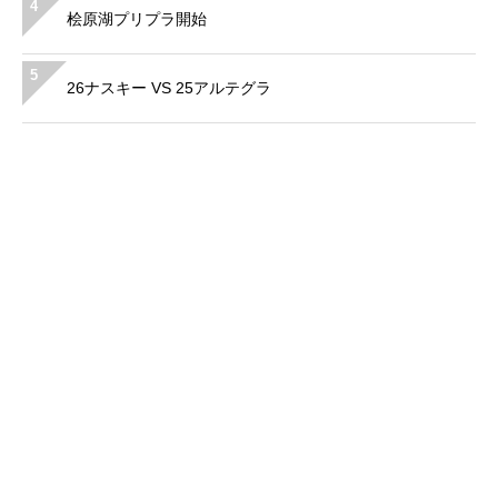
4
桧原湖プリプラ開始
5
26ナスキー VS 25アルテグラ