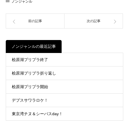
ノンジャンル
前の記事
次の記事
ノンジャンルの最近記事
桧原湖プリプラ終了
桧原湖プリプラ折り返し
桧原湖プリプラ開始
デプスサワラロケ！
東京湾チヌ＆シーバスday！