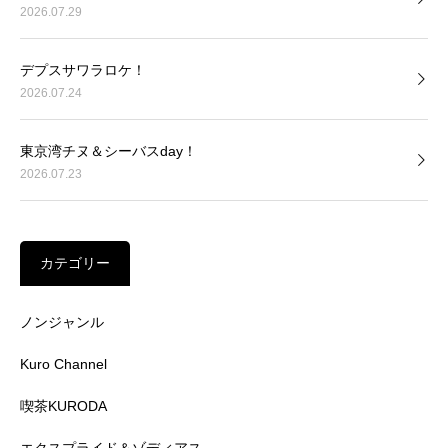
2026.07.29
デプスサワラロケ！
2026.07.24
東京湾チヌ＆シーバスday！
2026.07.23
カテゴリー
ノンジャンル
Kuro Channel
喫茶KURODA