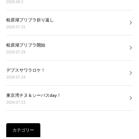
2026.08.3
桧原湖プリプラ折り返し
2026.07.31
桧原湖プリプラ開始
2026.07.29
デプスサワラロケ！
2026.07.24
東京湾チヌ＆シーバスday！
2026.07.23
カテゴリー