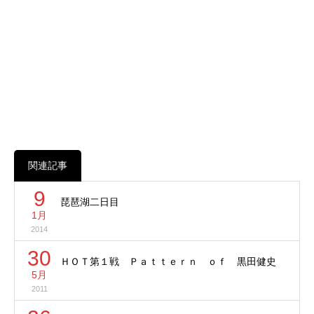
関連記事
9
琵琶湖二日目
1月
2014
30
ＨＯＴ第１戦 Ｐａｔｔｅｒｎ ｏｆ 黒田健史
5月
2011