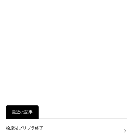
最近の記事
桧原湖プリプラ終了