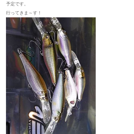
予定です。
行ってきま～す！