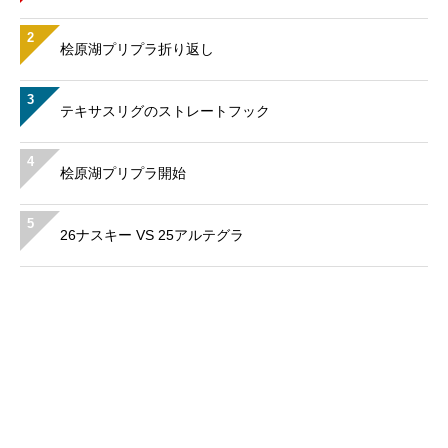
2
桧原湖プリプラ折り返し
3
テキサスリグのストレートフック
4
桧原湖プリプラ開始
5
26ナスキー VS 25アルテグラ