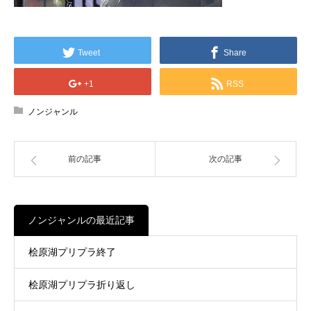
Tweet
Share
+1
RSS
ノンジャンル
前の記事
次の記事
ノンジャンルの最近記事
桧原湖プリプラ終了
桧原湖プリプラ折り返し