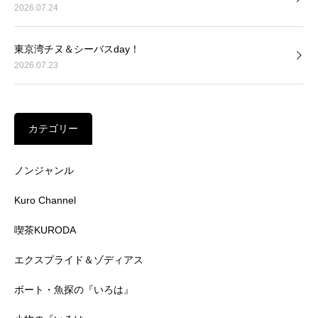
2026.07.24
東京湾チヌ＆シーバスday！
2026.07.23
カテゴリー
ノンジャンル
Kuro Channel
喫茶KURODA
エクスプライド＆ゾディアス
ボート・魚探の『いろは』