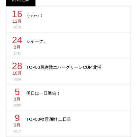
16
うわっ！
12月
2010
24
シャーク。
9月
2011
28
TOP50最終戦エバーグリーンCUP 北浦
10月
2024
5
明日は一日準備！
3月
2009
9
TOP50桧原湖戦 二日目
9月
2017