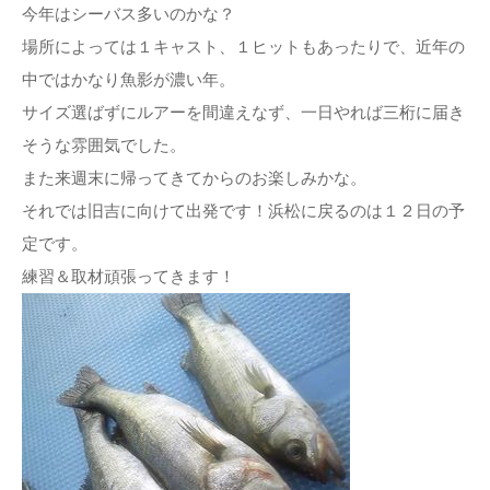
今年はシーバス多いのかな？
場所によっては１キャスト、１ヒットもあったりで、近年の
中ではかなり魚影が濃い年。
サイズ選ばずにルアーを間違えなず、一日やれば三桁に届き
そうな雰囲気でした。
また来週末に帰ってきてからのお楽しみかな。
それでは旧吉に向けて出発です！浜松に戻るのは１２日の予
定です。
練習＆取材頑張ってきます！