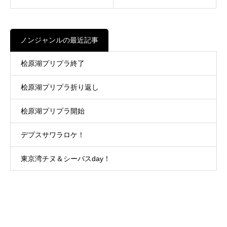
ノンジャンルの最近記事
桧原湖プリプラ終了
桧原湖プリプラ折り返し
桧原湖プリプラ開始
デプスサワラロケ！
東京湾チヌ＆シーバスday！