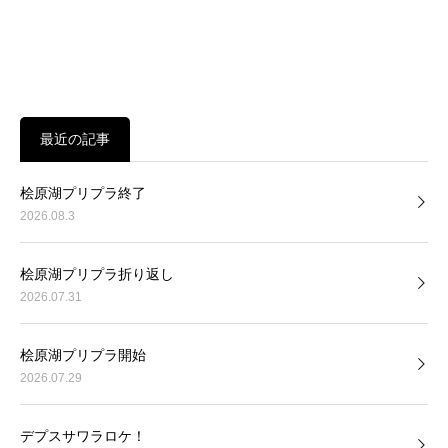
最近の記事
桧原湖プリプラ終了
2026.08.3
桧原湖プリプラ折り返し
2026.07.31
桧原湖プリプラ開始
2026.07.29
デプスサワラロケ！