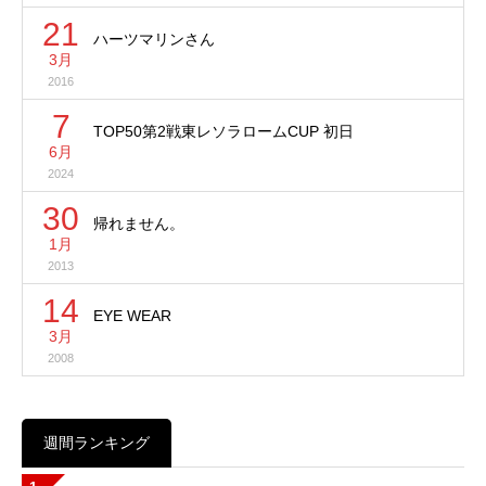
21
ハーツマリンさん
3月
2016
7
TOP50第2戦東レソラロームCUP 初日
6月
2024
30
帰れません。
1月
2013
14
EYE WEAR
3月
2008
週間ランキング