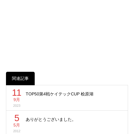
関連記事
11
TOP50第4戦ケイテックCUP 桧原湖
9月
2023
5
ありがとうございました。
5月
2012