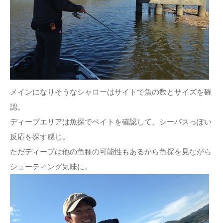
メインになりそうなシャローはサイトで魚の数とサイズを確
認。
ディープエリアは魚探でベイトを確認して、シーバスっぽい
反応を探す感じ。
ただディープは他の魚種の可能性もあるから魚探を見ながら
シューティング気味に。