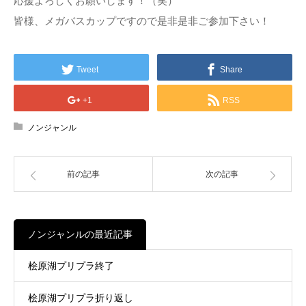
応援よろしくお願いします！（笑）
皆様、メガバスカップですので是非是非ご参加下さい！
Tweet
Share
+1
RSS
ノンジャンル
前の記事
次の記事
ノンジャンルの最近記事
桧原湖プリプラ終了
桧原湖プリプラ折り返し