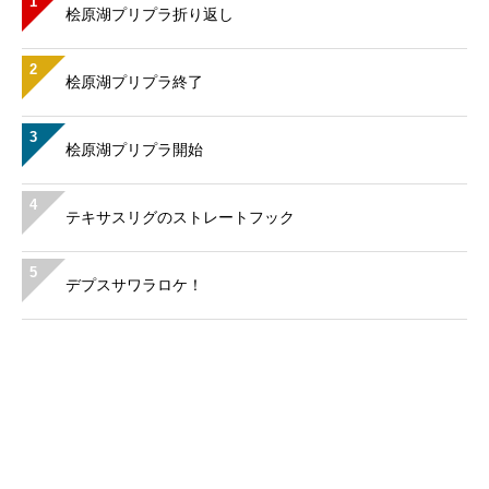
1
桧原湖プリプラ折り返し
2
桧原湖プリプラ終了
3
桧原湖プリプラ開始
4
テキサスリグのストレートフック
5
デプスサワラロケ！