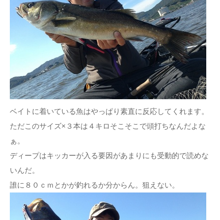
ベイトに着いている魚はやっぱり素直に反応してくれます。
ただこのサイズ×３本は４キロそこそこで頭打ちなんだよな
ぁ。
ディープはキッカーが入る要因があまりにも受動的で読めな
いんだ。
誰に８０ｃｍとかが釣れるか分からん。狙えない。