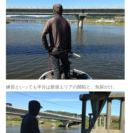
練習といっても半分は新規エリアの開拓と、魚探がけ。