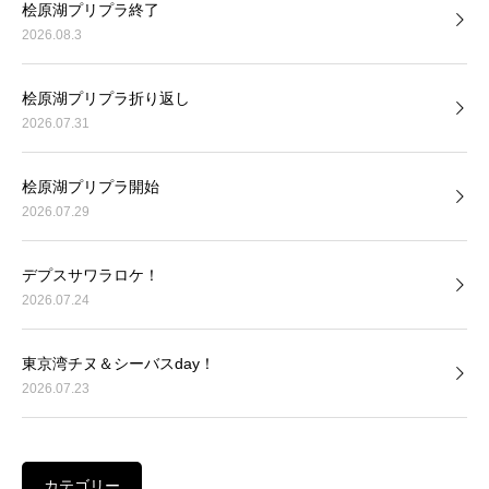
桧原湖プリプラ終了
2026.08.3
桧原湖プリプラ折り返し
2026.07.31
桧原湖プリプラ開始
2026.07.29
デプスサワラロケ！
2026.07.24
東京湾チヌ＆シーバスday！
2026.07.23
カテゴリー