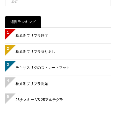
2017
週間ランキング
1
桧原湖プリプラ終了
2
桧原湖プリプラ折り返し
3
テキサスリグのストレートフック
4
桧原湖プリプラ開始
5
26ナスキー VS 25アルテグラ