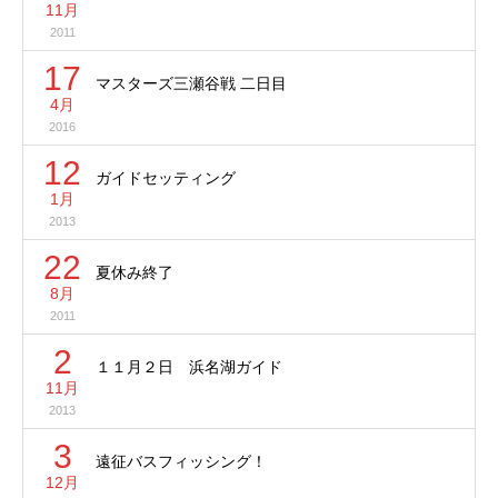
11月
2011
17
マスターズ三瀬谷戦 二日目
4月
2016
12
ガイドセッティング
1月
2013
22
夏休み終了
8月
2011
2
１１月２日 浜名湖ガイド
11月
2013
3
遠征バスフィッシング！
12月