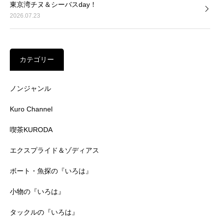
東京湾チヌ＆シーバスday！
2026.07.23
カテゴリー
ノンジャンル
Kuro Channel
喫茶KURODA
エクスプライド＆ゾディアス
ボート・魚探の『いろは』
小物の『いろは』
タックルの『いろは』