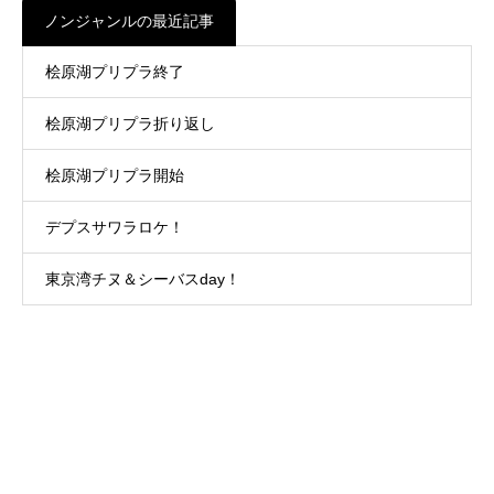
ノンジャンルの最近記事
桧原湖プリプラ終了
桧原湖プリプラ折り返し
桧原湖プリプラ開始
デプスサワラロケ！
東京湾チヌ＆シーバスday！