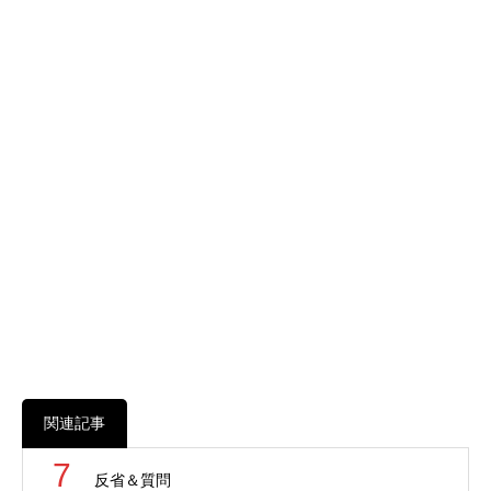
関連記事
7
反省＆質問