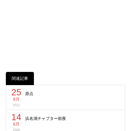
関連記事
25
原点
8月
2012
14
浜名湖チャプター前夜
6月
2008