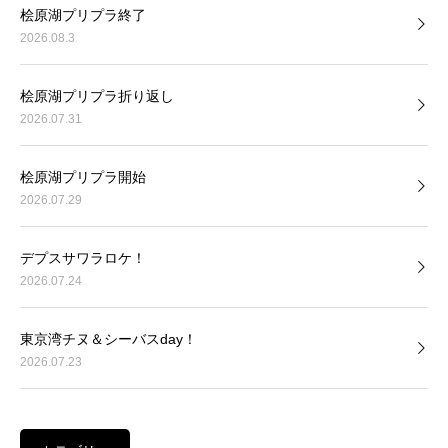
桧原湖プリプラ終了
2026.08.3
桧原湖プリプラ折り返し
2026.07.31
桧原湖プリプラ開始
2026.07.29
デプスサワラロケ！
2026.07.24
東京湾チヌ＆シーバスday！
2026.07.23