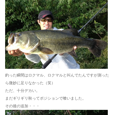
釣った瞬間はロクマル、ロクマルと叫んでたんですが測った
ら微妙に足りなかった（笑）
ただ、十分デカい。
まだギリギリ秋ってポジションで喰いました。
その後の追加・・・