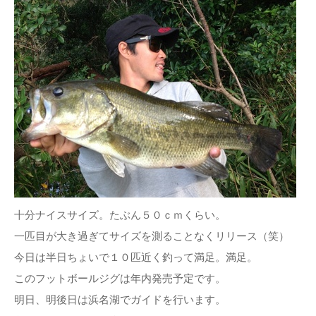
十分ナイスサイズ。たぶん５０ｃｍくらい。
一匹目が大き過ぎてサイズを測ることなくリリース（笑）
今日は半日ちょいで１０匹近く釣って満足。満足。
このフットボールジグは年内発売予定です。
明日、明後日は浜名湖でガイドを行います。