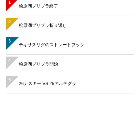
1
桧原湖プリプラ終了
2
桧原湖プリプラ折り返し
3
テキサスリグのストレートフック
4
桧原湖プリプラ開始
5
26ナスキー VS 25アルテグラ