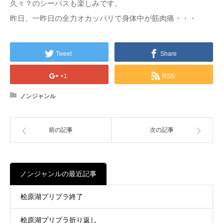
久々？のシーバスも楽しみです。
昨日、一昨日の全力オカッパリで身体中が筋肉痛・・・
Tweet
Share
+1
RSS
ノンジャンル
前の記事
次の記事
ノンジャンルの最近記事
桧原湖プリプラ終了
桧原湖プリプラ折り返し