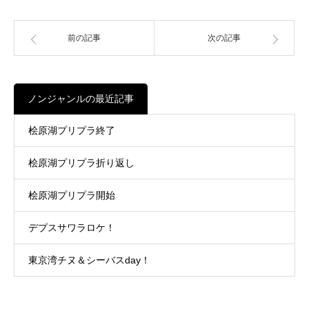
前の記事
次の記事
ノンジャンルの最近記事
桧原湖プリプラ終了
桧原湖プリプラ折り返し
桧原湖プリプラ開始
デプスサワラロケ！
東京湾チヌ＆シーバスday！