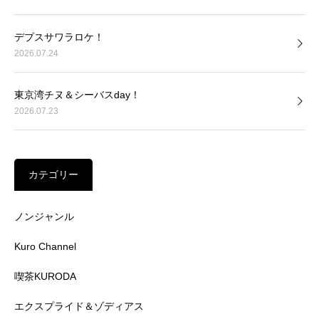
デプスサワラロケ！
2026.07.24
東京湾チヌ＆シーバスday！
2026.07.23
カテゴリー
ノンジャンル
Kuro Channel
喫茶KURODA
エクスプライド＆ゾディアス