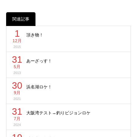
関連記事
1
頂き物！
12月
2015
31
あーざっす！
5月
2013
30
浜名湖ロケ！
9月
2021
31
大阪湾テスト→釣りビジョンロケ
7月
2024