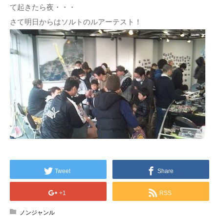
て起きたら夜・・・
さて明日からはソルトのルアーテスト！
Tweet
Share
+1
RSS
ノンジャンル