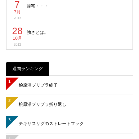
7
帰宅・・・
7月
2013
28
強さとは。
10月
2012
週間ランキング
1
桧原湖プリプラ終了
2
桧原湖プリプラ折り返し
3
テキサスリグのストレートフック