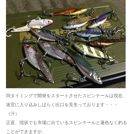
同タイミングで開発をスタートさせたスピンテールは現在、
迷宮に入り込みしばらく出口を見失っております・・・
（汗）
正直、現状でも市場に出ているスピンテールと遜色なく釣る
ことができますが、