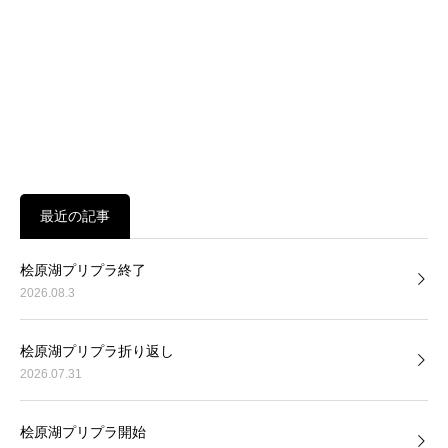
最近の記事
桧原湖プリプラ終了
2026.08.3
桧原湖プリプラ折り返し
2026.07.31
桧原湖プリプラ開始