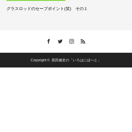
グラスロッドのセーブポイント(笑) その１
Copyright ©
黒田健史の「いろはにほへと」