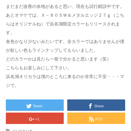
まだまだ改善の余地があると思い、現在も試行錯誤中です。
あとオマケでは、Ｘ－８０ＳＷ＆メタルエッジ２７ｇ（こち
らはオリジナルね）で浜名湖限定カラーもリリースされま
す。
各色かなり少ないみたいです。全カラーではありませんが僕
が欲しい色もラインナップしてもらいました。
どのカラーかは見たら一発で分かると思います（笑）
こちらもお楽しみにして下さい。
浜名湖オリカラは僕のところに来るのか非常に不安・・・マ
ジで。
Tweet
Share
+1
RSS