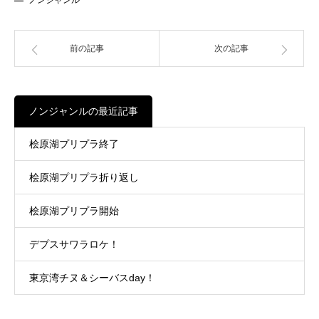
ノンジャンル
前の記事
次の記事
ノンジャンルの最近記事
桧原湖プリプラ終了
桧原湖プリプラ折り返し
桧原湖プリプラ開始
デプスサワラロケ！
東京湾チヌ＆シーバスday！