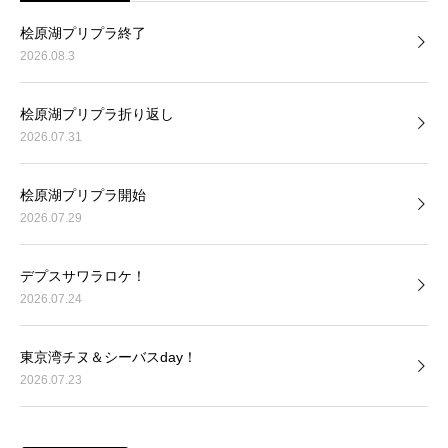
桧原湖プリプラ終了
2026.08.3
桧原湖プリプラ折り返し
2026.07.31
桧原湖プリプラ開始
2026.07.29
デプスサワラロケ！
2026.07.24
東京湾チヌ＆シーバスday！
2026.07.23