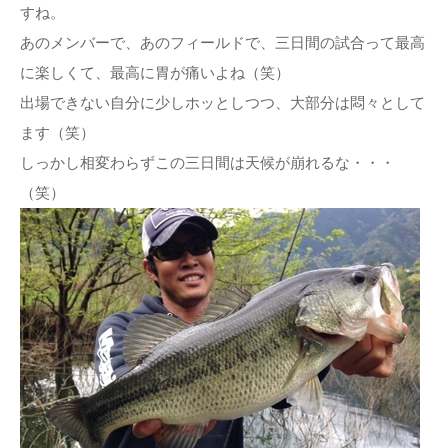
すね。
あのメンバーで、あのフィールドで、三日間の試合って最高
に楽しくて、最高に胃が痛いよね（笑）
出場できない自分に少しホッとしつつ、大部分は悶々として
ます（笑）
しっかし相変わらずこの三日間は天候が崩れるな・・・
（笑）