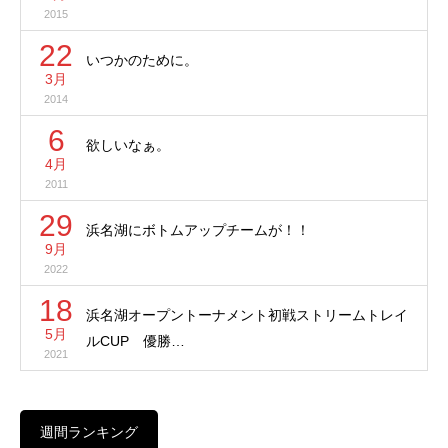
2015
22
いつかのために。
3月
2014
6
欲しいなぁ。
4月
2011
29
浜名湖にボトムアップチームが！！
9月
2022
18
浜名湖オープントーナメント初戦ストリームトレイ
5月
ルCUP 優勝…
2021
週間ランキング