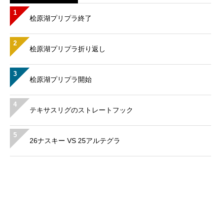
1
桧原湖プリプラ終了
2
桧原湖プリプラ折り返し
3
桧原湖プリプラ開始
4
テキサスリグのストレートフック
5
26ナスキー VS 25アルテグラ