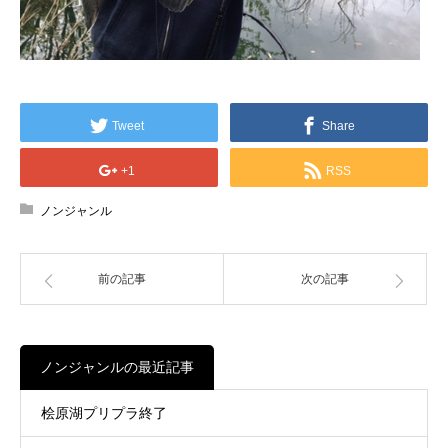
Tweet
Share
+1
RSS
ノンジャンル
前の記事
次の記事
ノンジャンルの最近記事
桧原湖プリプラ終了