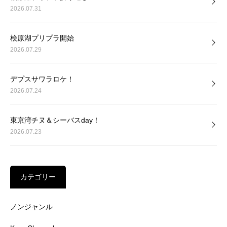
2026.07.31
桧原湖プリプラ開始
2026.07.29
デプスサワラロケ！
2026.07.24
東京湾チヌ＆シーバスday！
2026.07.23
カテゴリー
ノンジャンル