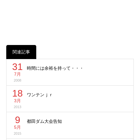
関連記事
31
時間には余裕を持って・・・
7月
2008
18
ワンテンｊｒ
3月
2013
9
都田ダム大会告知
5月
2015