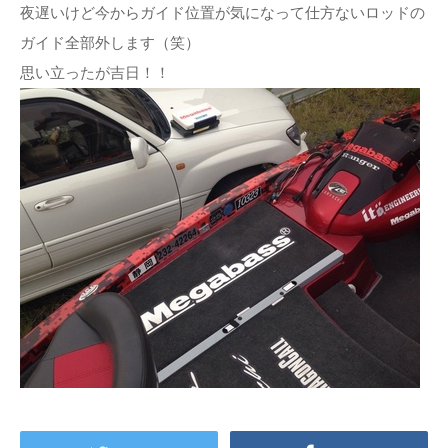
夜遅いけど今からガイド位置が気になって仕方ないロッドの
ガイド全部外します（笑）
思い立ったが吉日！！