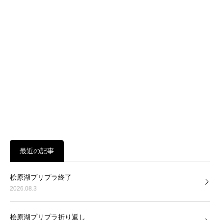
最近の記事
桧原湖プリプラ終了
2026.08.3
桧原湖プリプラ折り返し