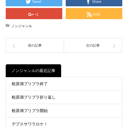
Tweet
Share
+1
RSS
ノンジャンル
前の記事
次の記事
ノンジャンルの最近記事
桧原湖プリプラ終了
桧原湖プリプラ折り返し
桧原湖プリプラ開始
デプスサワラロケ！