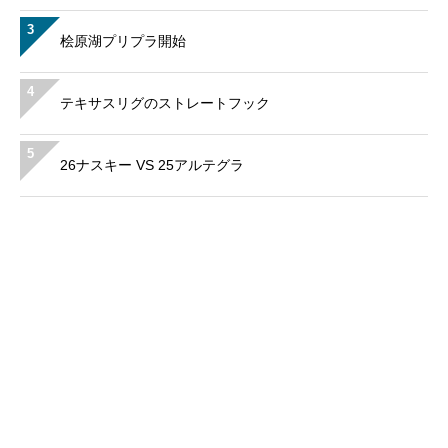
3
桧原湖プリプラ開始
4
テキサスリグのストレートフック
5
26ナスキー VS 25アルテグラ