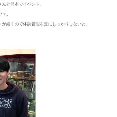
さんと熊本でイベント。
少々。
トが続くので体調管理を更にしっかりしないと。
。