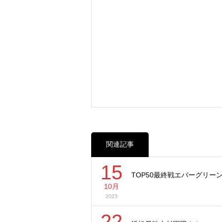
関連記事
15
TOP50最終戦エバーグリーン
10月
2023
22