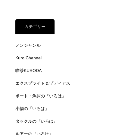
カテゴリー
ノンジャンル
Kuro Channel
喫茶KURODA
エクスプライド＆ゾディアス
ボート・魚探の『いろは』
小物の『いろは』
タックルの『いろは』
ルアーの『いろは』