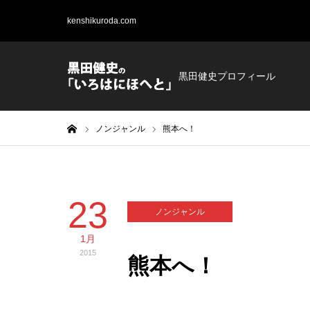
kenshikuroda.com
黒田健史プロフィール
ホーム
ノンジャンル
熊本へ！
23
ノンジャンル
1月
2015
熊本へ！