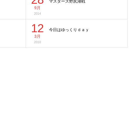
マスターズ野尻湖戦
9月
2014
12
今日はゆっくりｄａｙ
3月
2010