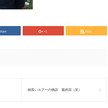
Share
+1
RSS
細長いルアーの物語 最終回（笑）