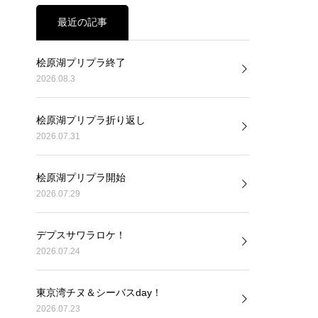
最近の記事
桧原湖プリプラ終了
2026.08.3
桧原湖プリプラ折り返し
2026.07.31
桧原湖プリプラ開始
2026.07.29
デプスサワラロケ！
2026.07.24
東京湾チヌ＆シーバスday！
2026.07.23