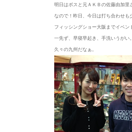
明日はボスと元ＡＫＢの佐藤由加里
なので！昨日、今日は打ち合わせも
フィッシングショー大阪までイベン
一先ず、早寝早起き、手洗いうがい
久々の九州だなぁ。