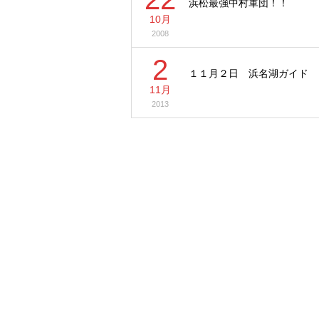
浜松最強中村軍団！！
10月
2008
2
１１月２日 浜名湖ガイド
11月
2013