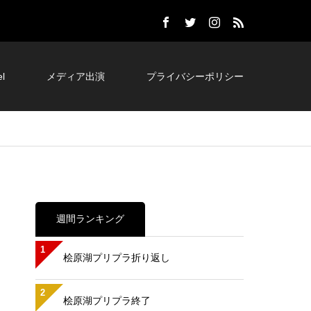
l
メディア出演
プライバシーポリシー
週間ランキング
1
桧原湖プリプラ折り返し
2
桧原湖プリプラ終了