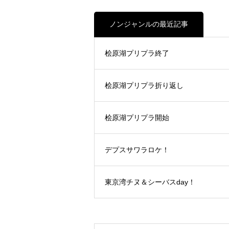
ノンジャンルの最近記事
桧原湖プリプラ終了
桧原湖プリプラ折り返し
桧原湖プリプラ開始
デプスサワラロケ！
東京湾チヌ＆シーバスday！