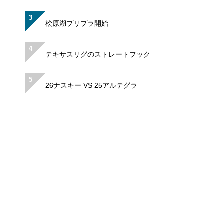
3
桧原湖プリプラ開始
4
テキサスリグのストレートフック
5
26ナスキー VS 25アルテグラ