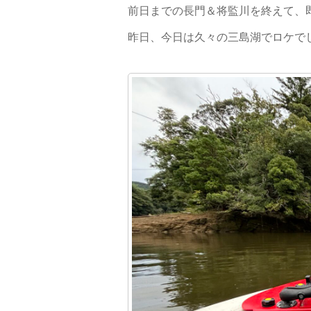
前日までの長門＆将監川を終えて、
昨日、今日は久々の三島湖でロケで