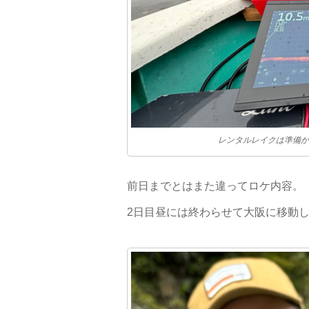
レンタルレイクは準備が
前日までとはまた違ってロケ内容。
2日目昼には終わらせて大阪に移動