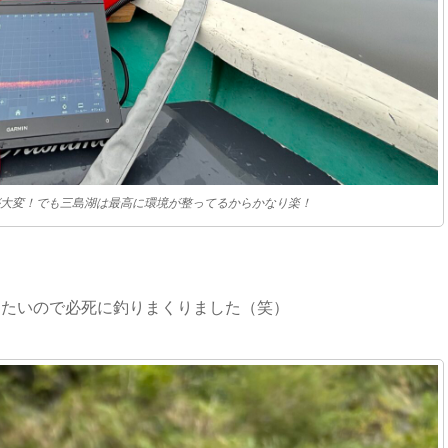
大変！でも三島湖は最高に環境が整ってるからかなり楽！
したいので必死に釣りまくりました（笑）