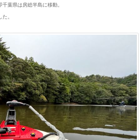
即千葉県は房総半島に移動。
した。