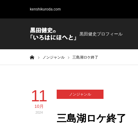
kenshikuroda.com
黒田健史プロフィール
ホーム
ノンジャンル
三島湖ロケ終了
11
ノンジャンル
10月
2024
三島湖ロケ終了