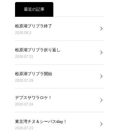
最近の記事
桧原湖プリプラ終了
2026.08.3
桧原湖プリプラ折り返し
2026.07.31
桧原湖プリプラ開始
2026.07.29
デプスサワラロケ！
2026.07.24
東京湾チヌ＆シーバスday！
2026.07.23