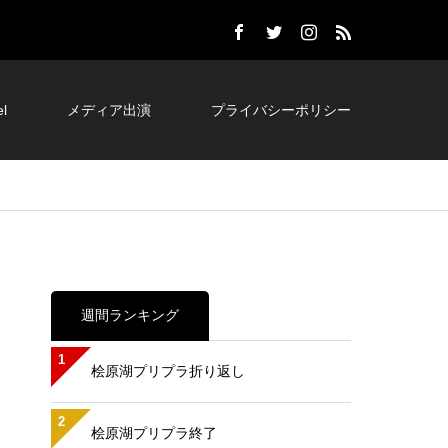
l
メディア出演
プライバシーポリシー
週間ランキング
1
桧原湖プリプラ折り返し
2
桧原湖プリプラ終了