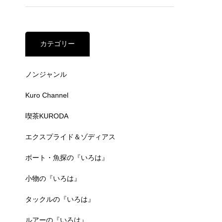
カテゴリー
ノンジャンル
Kuro Channel
喫茶KURODA
エクスプライド＆ゾディアス
ボート・魚探の『いろは』
小物の『いろは』
タックルの『いろは』
ルアーの『いろは』