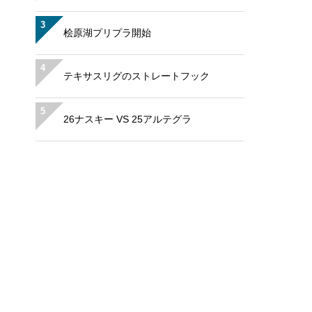
3
桧原湖プリプラ開始
4
テキサスリグのストレートフック
5
26ナスキー VS 25アルテグラ