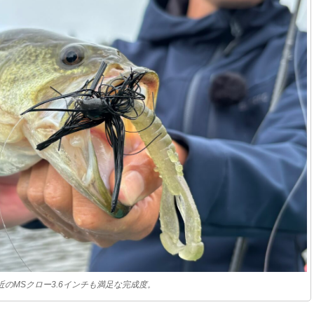
近のMSクロー3.6インチも満足な完成度。