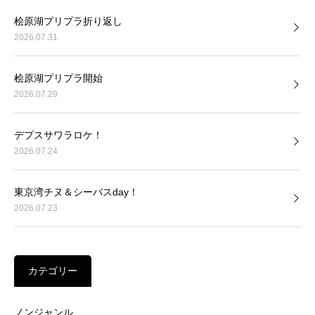
桧原湖プリプラ折り返し
2026.07.31
桧原湖プリプラ開始
2026.07.29
デプスサワラロケ！
2026.07.24
東京湾チヌ＆シーバスday！
2026.07.23
カテゴリー
ノンジャンル