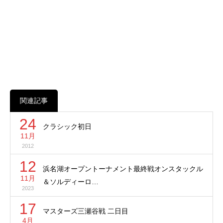
関連記事
24
クラシック初日
11月
2012
12
浜名湖オープントーナメント最終戦オンスタックル
11月
＆ソルディーロ…
2023
17
マスターズ三瀬谷戦 二日目
4月