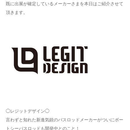
既に出展が確定しているメーカーさまを本日はご紹介させて
頂きます。
◯レジットデザイン◯
言わずと知れた新進気鋭のバスロッドメーカーがついにボー
トシーバスロッドも開発中とのこと！