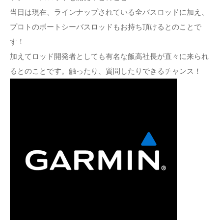
当日は現在、ラインナップされている全バスロッドに加え、
プロトのボートシーバスロッドもお持ち頂けるとのことで
す！
加えてロッド開発者としても有名な飯高社長が直々に来られ
るとのことです。触ったり、質問したりできるチャンス！