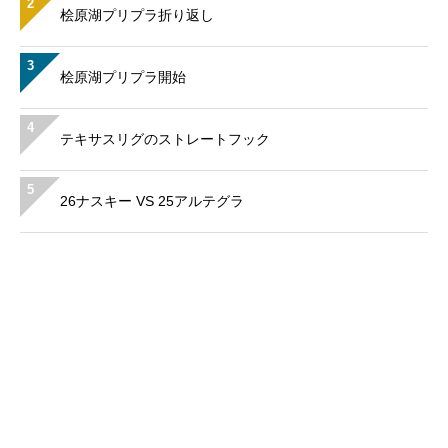
2
桧原湖プリプラ折り返し
3
桧原湖プリプラ開始
4
テキサスリグのストレートフック
5
26ナスキー VS 25アルテグラ