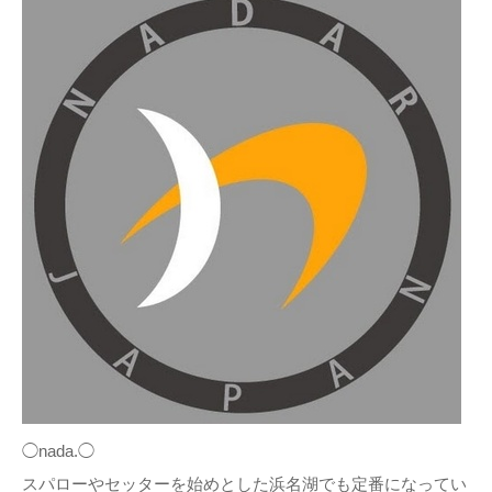
◯nada.◯
スパローやセッターを始めとした浜名湖でも定番になってい