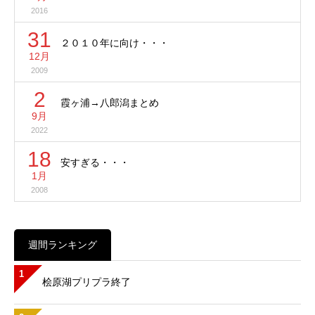
2016
31
２０１０年に向け・・・
12月
2009
2
霞ヶ浦→八郎潟まとめ
9月
2022
18
安すぎる・・・
1月
2008
週間ランキング
1
桧原湖プリプラ終了