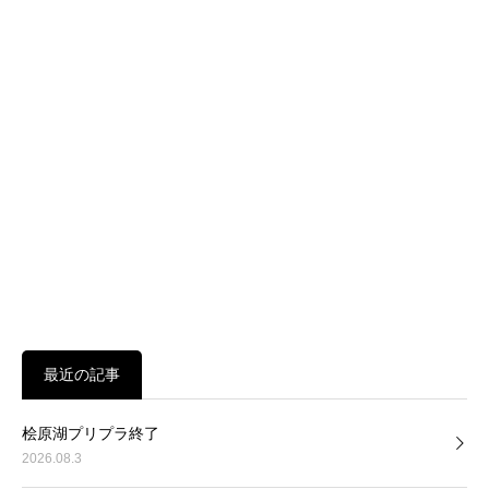
最近の記事
桧原湖プリプラ終了
2026.08.3