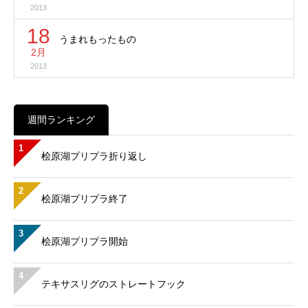
2013
18
うまれもったもの
2月
2013
週間ランキング
1
桧原湖プリプラ折り返し
2
桧原湖プリプラ終了
3
桧原湖プリプラ開始
4
テキサスリグのストレートフック