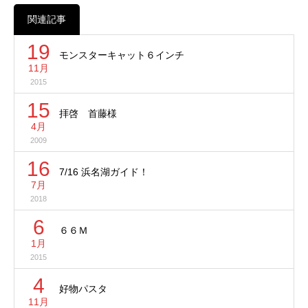
関連記事
19
モンスターキャット６インチ
11月
2015
15
拝啓 首藤様
4月
2009
16
7/16 浜名湖ガイド！
7月
2018
6
６６Ｍ
1月
2015
4
好物パスタ
11月