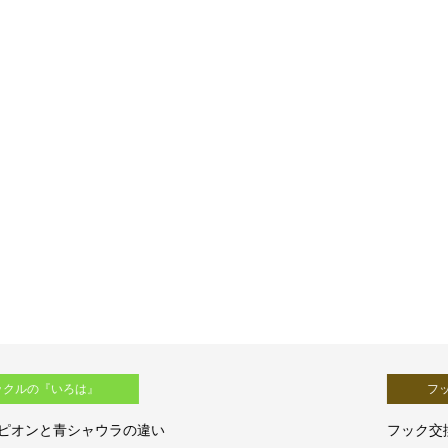
フックの『いろは』
フック交換