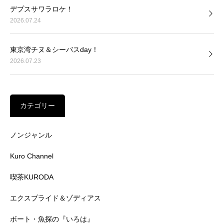
デプスサワラロケ！
2026.07.24
東京湾チヌ＆シーバスday！
2026.07.23
カテゴリー
ノンジャンル
Kuro Channel
喫茶KURODA
エクスプライド＆ゾディアス
ボート・魚探の『いろは』