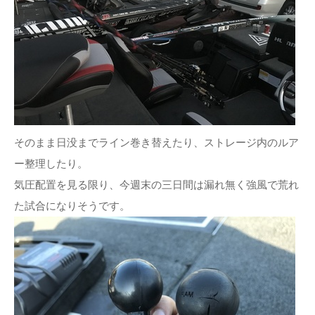
そのまま日没までライン巻き替えたり、ストレージ内のルア
ー整理したり。
気圧配置を見る限り、今週末の三日間は漏れ無く強風で荒れ
た試合になりそうです。