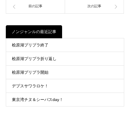
前の記事
次の記事
ノンジャンルの最近記事
桧原湖プリプラ終了
桧原湖プリプラ折り返し
桧原湖プリプラ開始
デプスサワラロケ！
東京湾チヌ＆シーバスday！