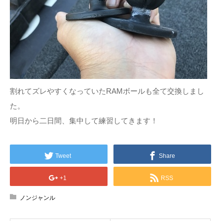
割れてズレやすくなっていたRAMボールも全て交換しまし
た。
明日から二日間、集中して練習してきます！
Tweet
Share
+1
RSS
ノンジャンル