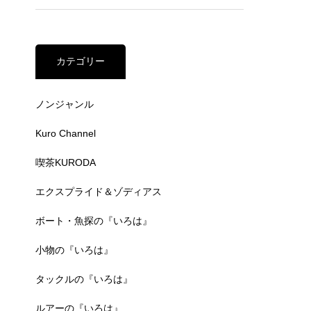
カテゴリー
ノンジャンル
Kuro Channel
喫茶KURODA
エクスプライド＆ゾディアス
ボート・魚探の『いろは』
小物の『いろは』
タックルの『いろは』
ルアーの『いろは』