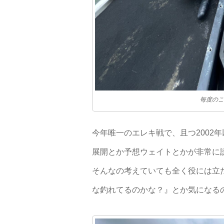
毎度のこ
今年唯一のエレキ戦で、且つ2002
展開とか予想ウェイトとかが非常に
そんなの考えていても全く役には立
な釣れてるのかな？』とか気になる