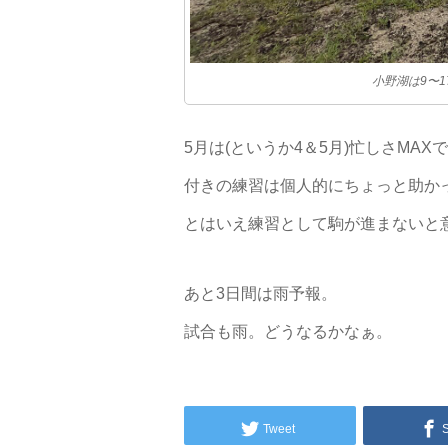
小野湖は9〜
5月は(というか4＆5月)忙しさM
付きの練習は個人的にちょっと助か
とはいえ練習として駒が進まないと
あと3日間は雨予報。
試合も雨。どうなるかなぁ。
Tweet