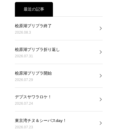
最近の記事
桧原湖プリプラ終了
2026.08.3
桧原湖プリプラ折り返し
2026.07.31
桧原湖プリプラ開始
2026.07.29
デプスサワラロケ！
2026.07.24
東京湾チヌ＆シーバスday！
2026.07.23