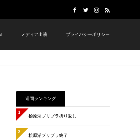
l
メディア出演
プライバシーポリシー
週間ランキング
1
桧原湖プリプラ折り返し
2
桧原湖プリプラ終了