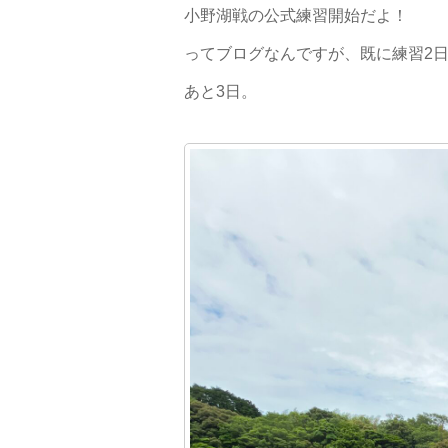
小野湖戦の公式練習開始だよ！
ってブログなんですが、既に練習2
あと3日。