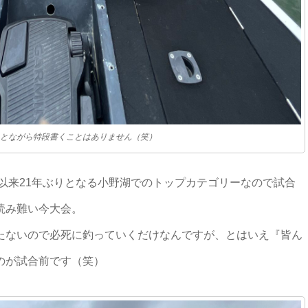
とながら特段書くことはありません（笑）
年以来21年ぶりとなる小野湖でのトップカテゴリーなので試合
読み難い今大会。
たないので必死に釣っていくだけなんですが、とはいえ『皆ん
のが試合前です（笑）