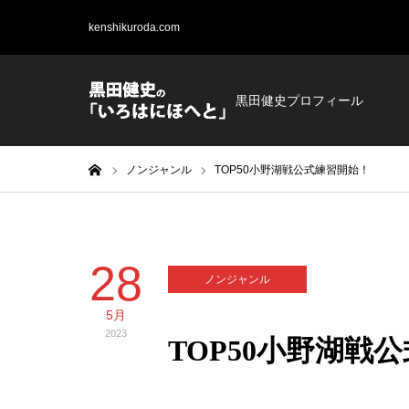
kenshikuroda.com
黒田健史プロフィール
ホーム
ノンジャンル
TOP50小野湖戦公式練習開始！
28
ノンジャンル
5月
2023
TOP50小野湖戦