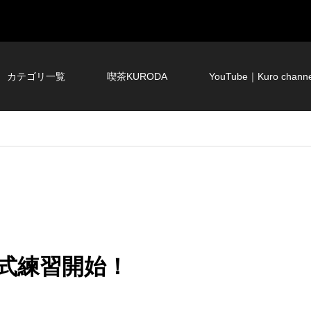
カテゴリ一覧
喫茶KURODA
YouTube｜Kuro channe
公式練習開始！