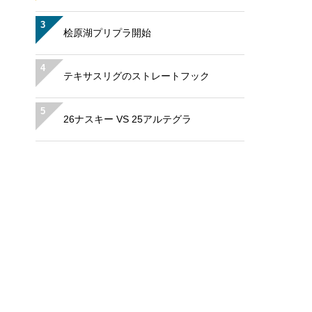
3
桧原湖プリプラ開始
4
テキサスリグのストレートフック
5
26ナスキー VS 25アルテグラ