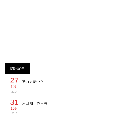
関連記事
27
努力＞夢中？
10月
2014
31
河口湖→霞ヶ浦
10月
2016