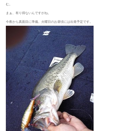
む。
まぁ、有り得ないんですがね。
今夜から真面目に準備。火曜日のお昼頃には出発予定です。