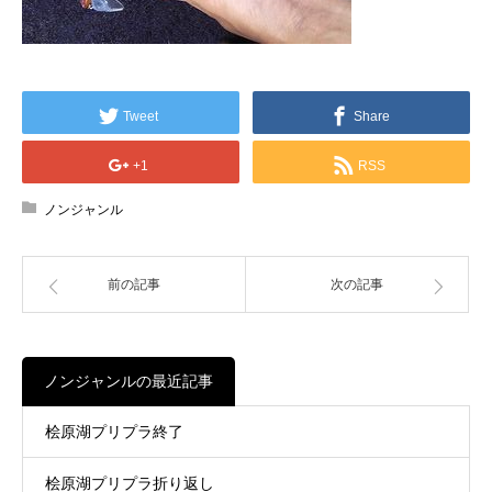
Tweet
Share
+1
RSS
ノンジャンル
前の記事
次の記事
ノンジャンルの最近記事
桧原湖プリプラ終了
桧原湖プリプラ折り返し