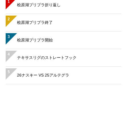
1
桧原湖プリプラ折り返し
2
桧原湖プリプラ終了
3
桧原湖プリプラ開始
4
テキサスリグのストレートフック
5
26ナスキー VS 25アルテグラ