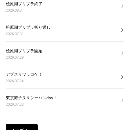
桧原湖プリプラ終了
2026.08.3
桧原湖プリプラ折り返し
2026.07.31
桧原湖プリプラ開始
2026.07.29
デプスサワラロケ！
2026.07.24
東京湾チヌ＆シーバスday！
2026.07.23