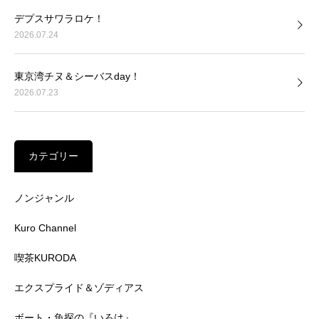
デプスサワラロケ！
2026.07.24
東京湾チヌ＆シーバスday！
2026.07.23
カテゴリー
ノンジャンル
Kuro Channel
喫茶KURODA
エクスプライド＆ゾディアス
ボート・魚探の『いろは』