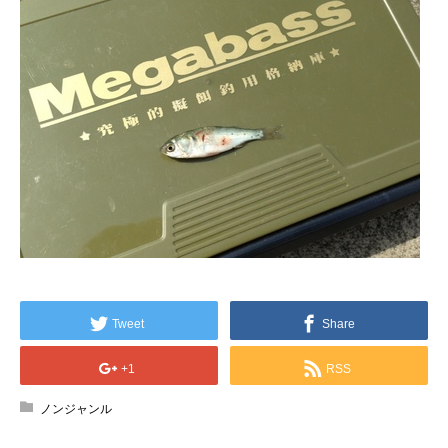
Tweet
Share
+1
RSS
ノンジャンル