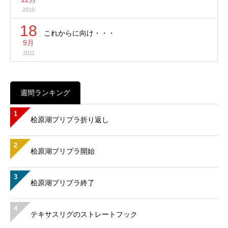
2019
18
これからに向け・・・
9月
2011
週間ランキング
1
桧原湖プリプラ折り返し
2
桧原湖プリプラ開始
3
桧原湖プリプラ終了
4
テキサスリグのストレートフック