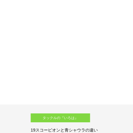
タックルの『いろは』
19スコーピオンと青シャウラの違い