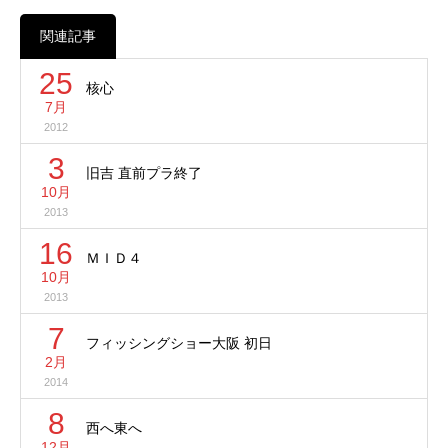
関連記事
25
核心
7月
2012
3
旧吉 直前プラ終了
10月
2013
16
ＭＩＤ４
10月
2013
7
フィッシングショー大阪 初日
2月
2014
8
西へ東へ
12月