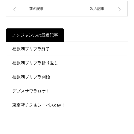
前の記事
次の記事
ノンジャンルの最近記事
桧原湖プリプラ終了
桧原湖プリプラ折り返し
桧原湖プリプラ開始
デプスサワラロケ！
東京湾チヌ＆シーバスday！