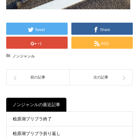
Tweet
Share
+1
RSS
ノンジャンル
前の記事
次の記事
ノンジャンルの最近記事
桧原湖プリプラ終了
桧原湖プリプラ折り返し