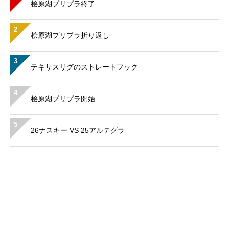
桧原湖プリプラ終了
2
桧原湖プリプラ折り返し
3
テキサスリグのストレートフック
4
桧原湖プリプラ開始
5
26ナスキー VS 25アルテグラ