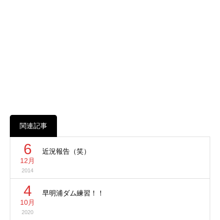
関連記事
6
近況報告（笑）
12月
2014
4
早明浦ダム練習！！
10月
2020