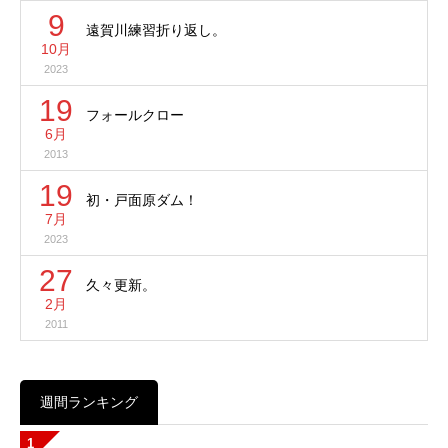
9
遠賀川練習折り返し。
10月
2023
19
フォールクロー
6月
2013
19
初・戸面原ダム！
7月
2023
27
久々更新。
2月
2011
週間ランキング
1