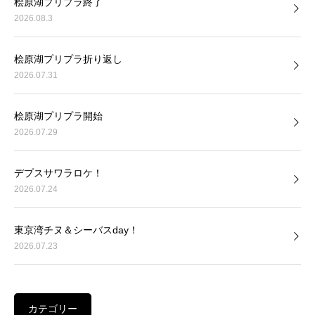
桧原湖プリプラ終了
2026.08.3
桧原湖プリプラ折り返し
2026.07.31
桧原湖プリプラ開始
2026.07.29
デプスサワラロケ！
2026.07.24
東京湾チヌ＆シーバスday！
2026.07.23
カテゴリー