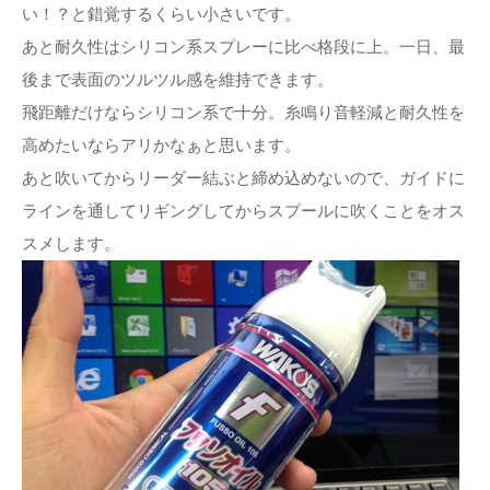
い！？と錯覚するくらい小さいです。
あと耐久性はシリコン系スプレーに比べ格段に上。一日、最
後まで表面のツルツル感を維持できます。
飛距離だけならシリコン系で十分。糸鳴り音軽減と耐久性を
高めたいならアリかなぁと思います。
あと吹いてからリーダー結ぶと締め込めないので、ガイドに
ラインを通してリギングしてからスプールに吹くことをオス
スメします。