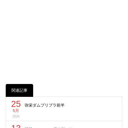
関連記事
25
弥栄ダムプリプラ前半
5月
2026