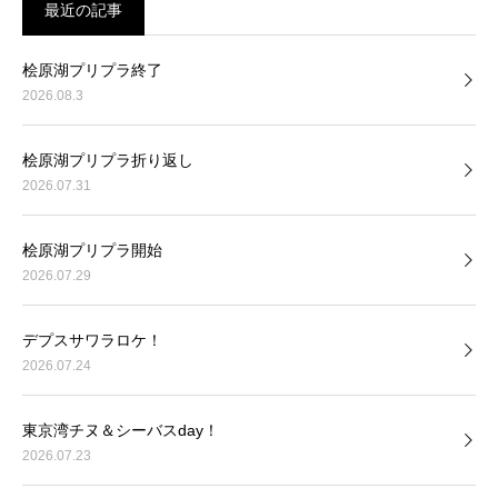
最近の記事
桧原湖プリプラ終了
2026.08.3
桧原湖プリプラ折り返し
2026.07.31
桧原湖プリプラ開始
2026.07.29
デプスサワラロケ！
2026.07.24
東京湾チヌ＆シーバスday！
2026.07.23