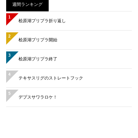
週間ランキング
1
桧原湖プリプラ折り返し
2
桧原湖プリプラ開始
3
桧原湖プリプラ終了
4
テキサスリグのストレートフック
5
デプスサワラロケ！