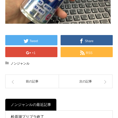
Tweet
Share
+1
RSS
ノンジャンル
前の記事
次の記事
ノンジャンルの最近記事
桧原湖プリプラ終了