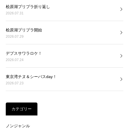
桧原湖プリプラ折り返し
2026.07.31
桧原湖プリプラ開始
2026.07.29
デプスサワラロケ！
2026.07.24
東京湾チヌ＆シーバスday！
2026.07.23
カテゴリー
ノンジャンル