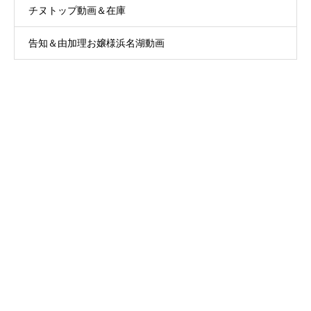
チヌトップ動画＆在庫
告知＆由加理お嬢様浜名湖動画