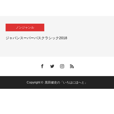
ノンジャンル
ジャパンスーパーバスクラシック2018
Copyright ©
黒田健史の「いろはにほへと」