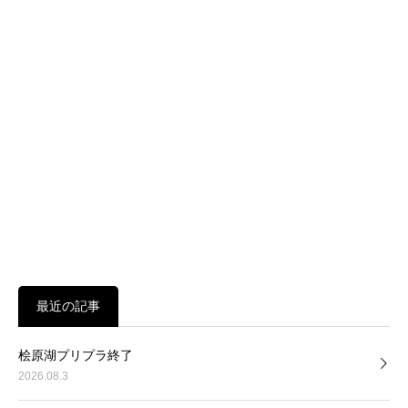
最近の記事
桧原湖プリプラ終了
2026.08.3