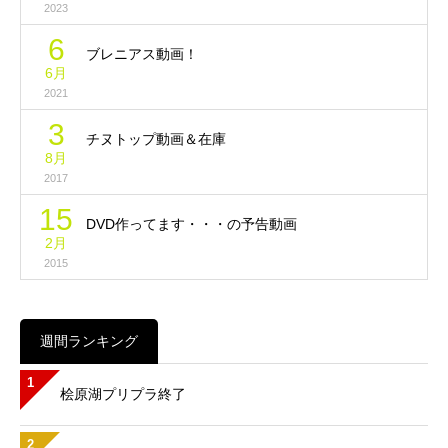
2023
6
ブレニアス動画！
6月
2021
3
チヌトップ動画＆在庫
8月
2017
15
DVD作ってます・・・の予告動画
2月
2015
週間ランキング
1
桧原湖プリプラ終了
2