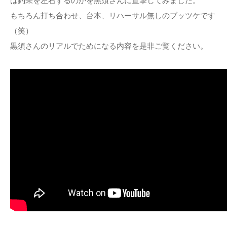
は釣果を左右するのかを黒須さんに直撃してみました。
もちろん打ち合わせ、台本、リハーサル無しのブッツケです
（笑）
黒須さんのリアルでためになる内容を是非ご覧ください。