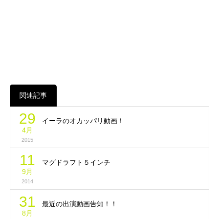
関連記事
29
イーラのオカッパリ動画！
4月
2015
11
マグドラフト５インチ
9月
2014
31
最近の出演動画告知！！
8月