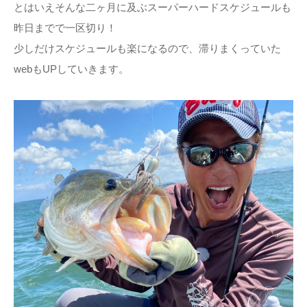
とはいえそんな二ヶ月に及ぶスーパーハードスケジュールも
昨日までで一区切り！
少しだけスケジュールも楽になるので、滞りまくっていた
webもUPしていきます。