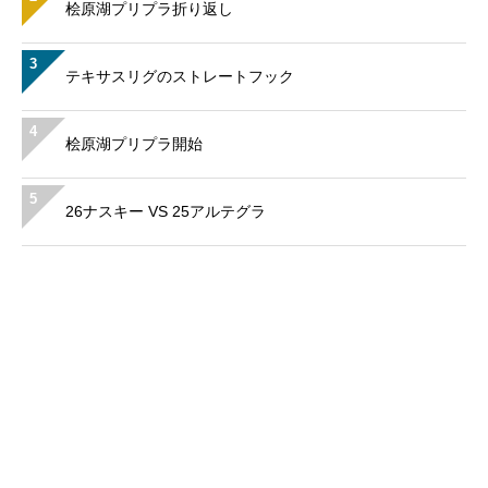
桧原湖プリプラ折り返し
3
テキサスリグのストレートフック
4
桧原湖プリプラ開始
5
26ナスキー VS 25アルテグラ