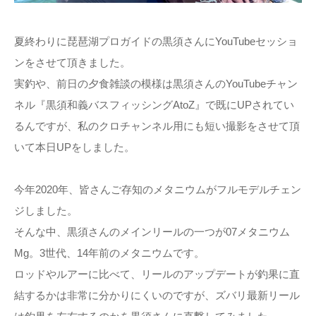
夏終わりに琵琶湖プロガイドの黒須さんにYouTubeセッショ
ンをさせて頂きました。
実釣や、前日の夕食雑談の模様は黒須さんのYouTubeチャン
ネル『黒須和義バスフィッシングAtoZ』で既にUPされてい
るんですが、私のクロチャンネル用にも短い撮影をさせて頂
いて本日UPをしました。
今年2020年、皆さんご存知のメタニウムがフルモデルチェン
ジしました。
そんな中、黒須さんのメインリールの一つが07メタニウム
Mg。3世代、14年前のメタニウムです。
ロッドやルアーに比べて、リールのアップデートが釣果に直
結するかは非常に分かりにくいのですが、ズバリ最新リール