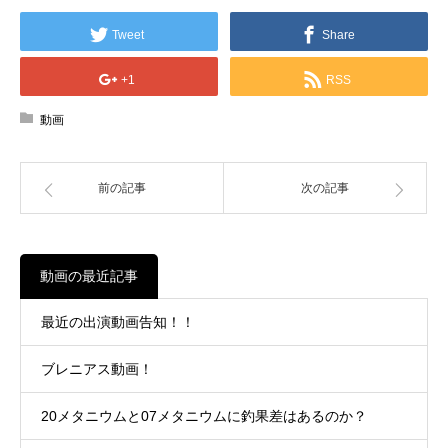
Tweet
Share
+1
RSS
動画
前の記事
次の記事
動画の最近記事
最近の出演動画告知！！
ブレニアス動画！
20メタニウムと07メタニウムに釣果差はあるのか？