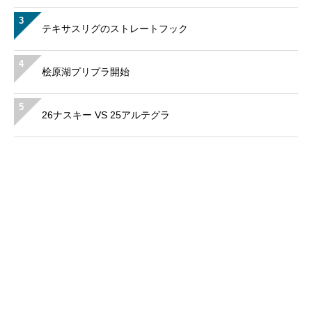
3
テキサスリグのストレートフック
4
桧原湖プリプラ開始
5
26ナスキー VS 25アルテグラ