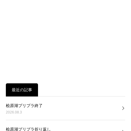
最近の記事
桧原湖プリプラ終了
2026.08.3
桧原湖プリプラ折り返し