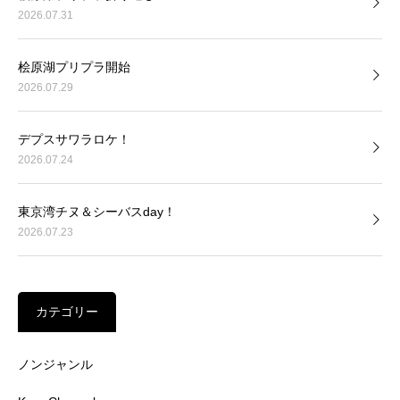
2026.07.31
桧原湖プリプラ開始
2026.07.29
デプスサワラロケ！
2026.07.24
東京湾チヌ＆シーバスday！
2026.07.23
カテゴリー
ノンジャンル