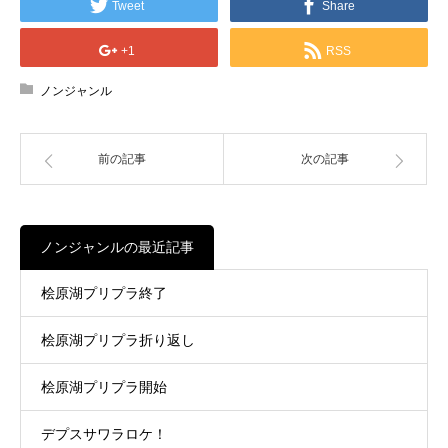
Tweet
Share
+1
RSS
ノンジャンル
前の記事
次の記事
ノンジャンルの最近記事
桧原湖プリプラ終了
桧原湖プリプラ折り返し
桧原湖プリプラ開始
デプスサワラロケ！