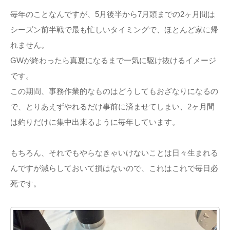
毎年のことなんですが、5月後半から7月頭までの2ヶ月間は
シーズン前半戦で最も忙しいタイミングで、ほとんど家に帰
れません。
GWが終わったら真夏になるまで一気に駆け抜けるイメージ
です。
この期間、事務作業的なものはどうしてもおざなりになるの
で、とりあえずやれるだけ事前に済ませてしまい、2ヶ月間
は釣りだけに集中出来るように毎年しています。
もちろん、それでもやらなきゃいけないことは日々生まれる
んですが減らしておいて損はないので、これはこれで毎日必
死です。