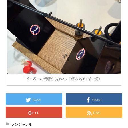
今の唯一の気晴らしはロッド組み上げです（笑）
Tweet
Share
+1
RSS
ノンジャンル