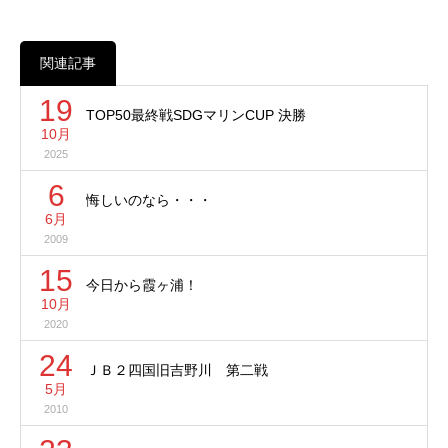
関連記事
19
TOP50最終戦SDGマリンCUP 決勝
10月
2025
6
悔しいのなら・・・
6月
2009
15
今日から霞ヶ浦！
10月
2020
24
ＪＢ２四国旧吉野川 第二戦
5月
2010