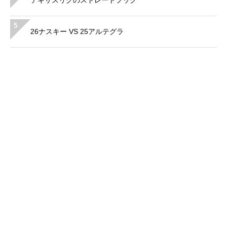
テキサスリグのストレートフック
5
26ナスキー VS 25アルテグラ