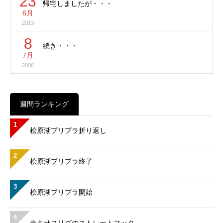
23
帰宅しましたが・・・
6月
2013
8
続き・・・
7月
2008
週間ランキング
1
桧原湖プリプラ折り返し
2
桧原湖プリプラ終了
3
桧原湖プリプラ開始
4