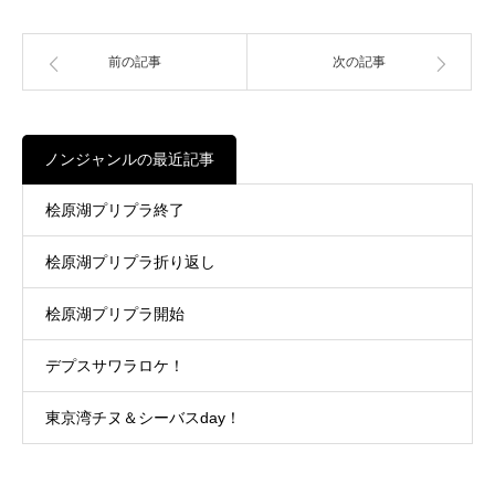
前の記事
次の記事
ノンジャンルの最近記事
桧原湖プリプラ終了
桧原湖プリプラ折り返し
桧原湖プリプラ開始
デプスサワラロケ！
東京湾チヌ＆シーバスday！