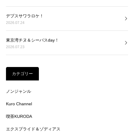
デプスサワラロケ！
2026.07.24
東京湾チヌ＆シーバスday！
2026.07.23
カテゴリー
ノンジャンル
Kuro Channel
喫茶KURODA
エクスプライド＆ゾディアス