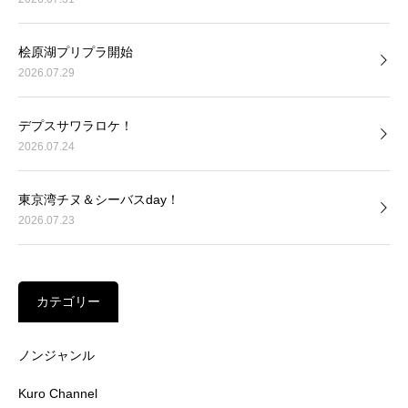
桧原湖プリプラ開始
2026.07.29
デプスサワラロケ！
2026.07.24
東京湾チヌ＆シーバスday！
2026.07.23
カテゴリー
ノンジャンル
Kuro Channel