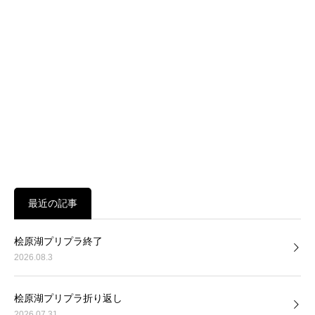
最近の記事
桧原湖プリプラ終了
2026.08.3
桧原湖プリプラ折り返し
2026.07.31