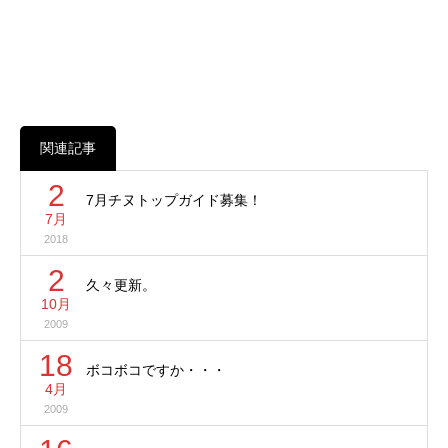
関連記事
2
7月チヌトップガイド募集！
7月
2018
2
久々更新。
10月
2009
18
ボコボコですか・・・
4月
2009