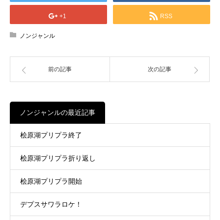
+1
RSS
ノンジャンル
前の記事
次の記事
ノンジャンルの最近記事
桧原湖プリプラ終了
桧原湖プリプラ折り返し
桧原湖プリプラ開始
デプスサワラロケ！