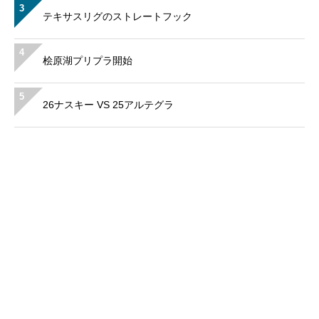
3
テキサスリグのストレートフック
4
桧原湖プリプラ開始
5
26ナスキー VS 25アルテグラ