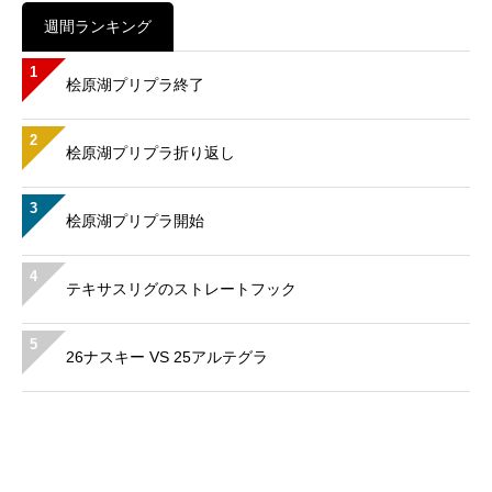
週間ランキング
1
桧原湖プリプラ終了
2
桧原湖プリプラ折り返し
3
桧原湖プリプラ開始
4
テキサスリグのストレートフック
5
26ナスキー VS 25アルテグラ