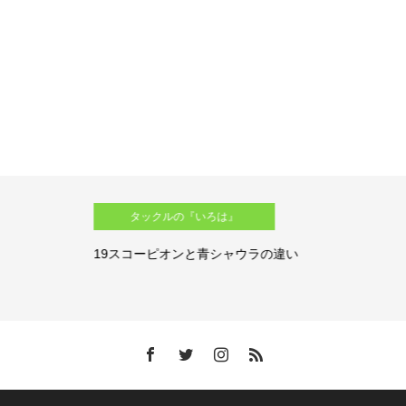
タックルの『いろは』
19スコーピオンと青シャウラの違い