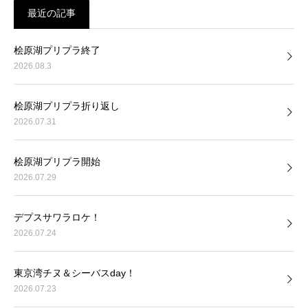
最近の記事
桧原湖プリプラ終了
2026.08.3
桧原湖プリプラ折り返し
2026.07.31
桧原湖プリプラ開始
2026.07.29
デプスサワラロケ！
2026.07.24
東京湾チヌ＆シーバスday！
2026.07.23