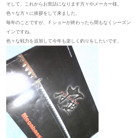
そして、これからお世話になります方々やメーカー様。
色々な方々に挨拶をして来ました。
毎年のことですが、Ｆショーが終わったら間もなくシーズン
インですね。
色々な戦力を追加して今年も楽しく釣りをしたいです。