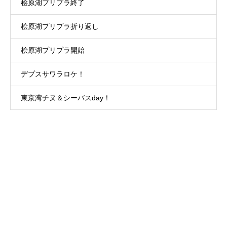
桧原湖プリプラ終了
桧原湖プリプラ折り返し
桧原湖プリプラ開始
デプスサワラロケ！
東京湾チヌ＆シーバスday！