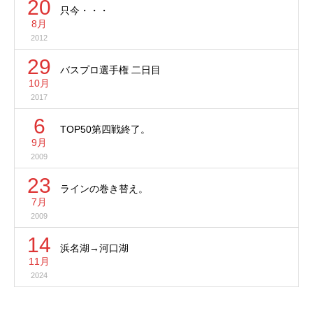
20
只今・・・
8月
2012
29
バスプロ選手権 二日目
10月
2017
6
TOP50第四戦終了。
9月
2009
23
ラインの巻き替え。
7月
2009
14
浜名湖→河口湖
11月
2024