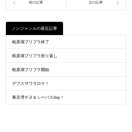
前の記事
次の記事
ノンジャンルの最近記事
桧原湖プリプラ終了
桧原湖プリプラ折り返し
桧原湖プリプラ開始
デプスサワラロケ！
東京湾チヌ＆シーバスday！