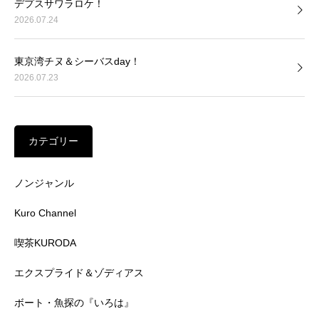
デプスサワラロケ！
2026.07.24
東京湾チヌ＆シーバスday！
2026.07.23
カテゴリー
ノンジャンル
Kuro Channel
喫茶KURODA
エクスプライド＆ゾディアス
ボート・魚探の『いろは』