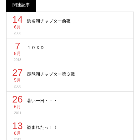
関連記事
14
浜名湖チャプター前夜
6月
2008
7
１０ＸＤ
5月
2013
27
琵琶湖チャプター第３戦
5月
2008
26
暑い一日・・・
6月
2011
13
盗まれたっ！！
8月
2013