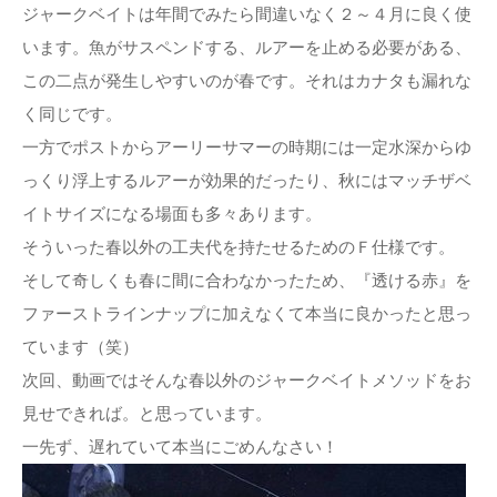
ジャークベイトは年間でみたら間違いなく２～４月に良く使
います。魚がサスペンドする、ルアーを止める必要がある、
この二点が発生しやすいのが春です。それはカナタも漏れな
く同じです。
一方でポストからアーリーサマーの時期には一定水深からゆ
っくり浮上するルアーが効果的だったり、秋にはマッチザベ
イトサイズになる場面も多々あります。
そういった春以外の工夫代を持たせるためのＦ仕様です。
そして奇しくも春に間に合わなかったため、『透ける赤』を
ファーストラインナップに加えなくて本当に良かったと思っ
ています（笑）
次回、動画ではそんな春以外のジャークベイトメソッドをお
見せできれば。と思っています。
一先ず、遅れていて本当にごめんなさい！