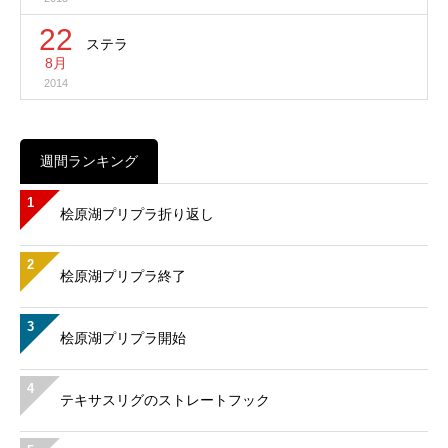
22
ステラ
8月
2014
週間ランキング
1
桧原湖プリプラ折り返し
2
桧原湖プリプラ終了
3
桧原湖プリプラ開始
4
テキサスリグのストレートフック