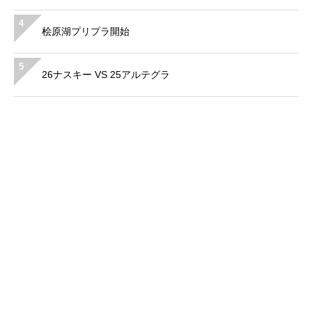
4
桧原湖プリプラ開始
5
26ナスキー VS 25アルテグラ