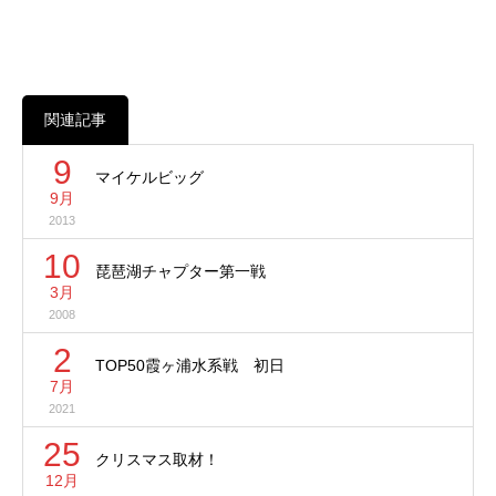
関連記事
9
マイケルビッグ
9月
2013
10
琵琶湖チャプター第一戦
3月
2008
2
TOP50霞ヶ浦水系戦 初日
7月
2021
25
クリスマス取材！
12月