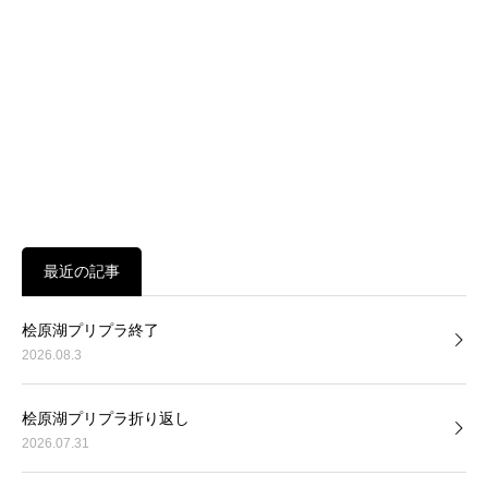
最近の記事
桧原湖プリプラ終了
2026.08.3
桧原湖プリプラ折り返し
2026.07.31