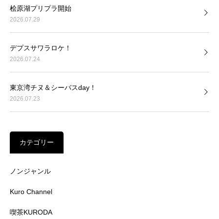
桧原湖プリプラ開始
2026.07.29
デプスサワラロケ！
2026.07.24
東京湾チヌ＆シーバスday！
2026.07.23
カテゴリー
ノンジャンル
Kuro Channel
喫茶KURODA