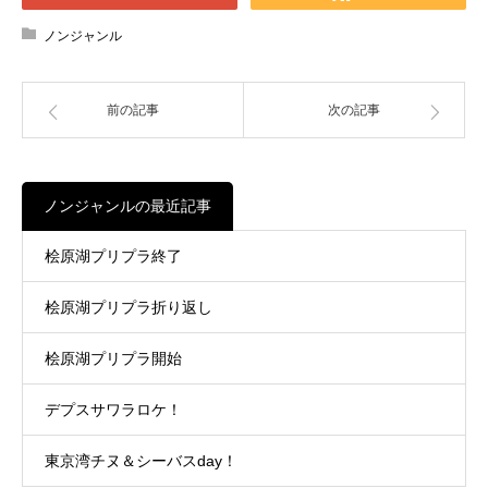
ノンジャンル
前の記事
次の記事
ノンジャンルの最近記事
桧原湖プリプラ終了
桧原湖プリプラ折り返し
桧原湖プリプラ開始
デプスサワラロケ！
東京湾チヌ＆シーバスday！