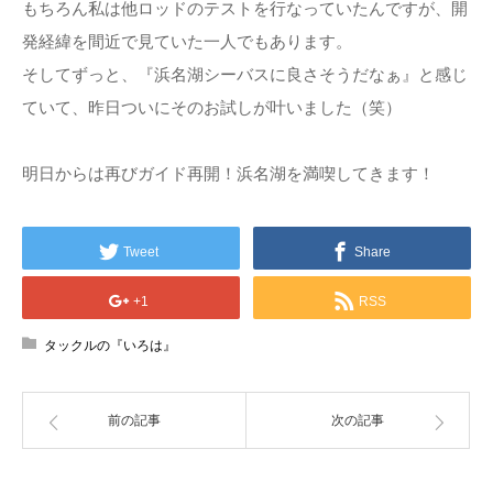
もちろん私は他ロッドのテストを行なっていたんですが、開
発経緯を間近で見ていた一人でもあります。
そしてずっと、『浜名湖シーバスに良さそうだなぁ』と感じ
ていて、昨日ついにそのお試しが叶いました（笑）
明日からは再びガイド再開！浜名湖を満喫してきます！
Tweet
Share
+1
RSS
タックルの『いろは』
前の記事
次の記事