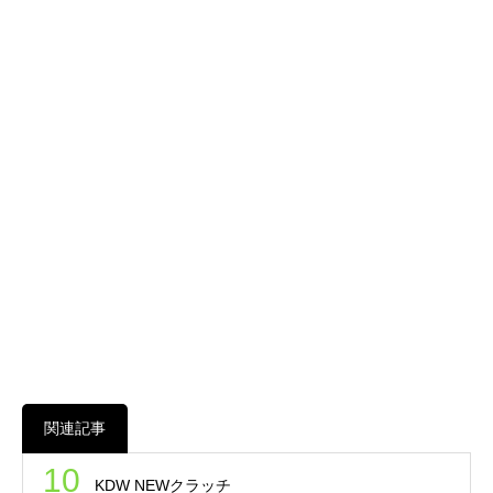
関連記事
10
KDW NEWクラッチ