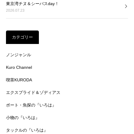
東京湾チヌ＆シーバスday！
2026.07.23
カテゴリー
ノンジャンル
Kuro Channel
喫茶KURODA
エクスプライド＆ゾディアス
ボート・魚探の『いろは』
小物の『いろは』
タックルの『いろは』