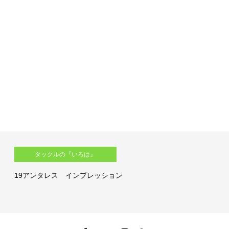
タックルの『いろは』
19アンタレス インプレッション