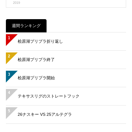
2019
週間ランキング
1
桧原湖プリプラ折り返し
2
桧原湖プリプラ終了
3
桧原湖プリプラ開始
4
テキサスリグのストレートフック
5
26ナスキー VS 25アルテグラ