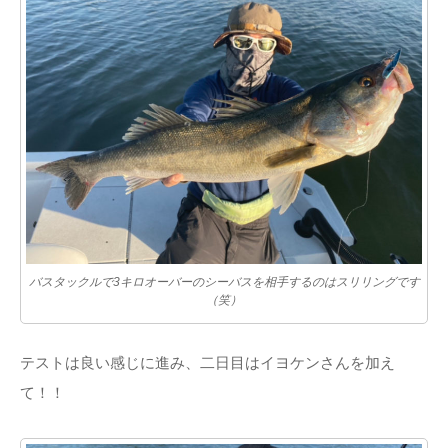
バスタックルで3キロオーバーのシーバスを相手するのはスリリングです
（笑）
テストは良い感じに進み、二日目はイヨケンさんを加え
て！！