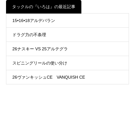
タックルの『いろは』の最近記事
15•16•18アルデバラン
ドラグ力の不条理
26ナスキー VS 25アルテグラ
スピニングリールの使い分け
26ヴァンキッシュCE VANQUISH CE