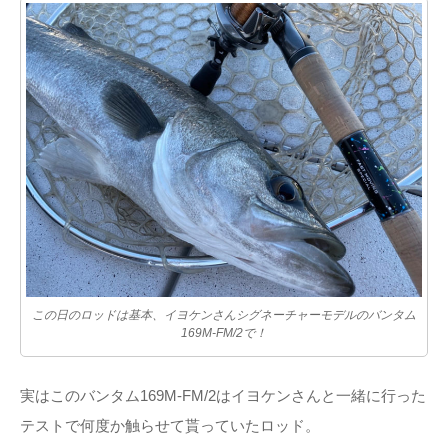
この日のロッドは基本、イヨケンさんシグネーチャーモデルのバンタム
169M-FM/2で！
実はこのバンタム169M-FM/2はイヨケンさんと一緒に行った
テストで何度か触らせて貰っていたロッド。