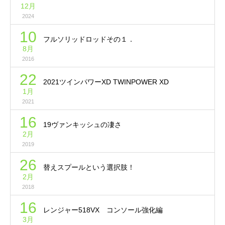
12月
2024
10
フルソリッドロッドその１．
8月
2016
22
2021ツインパワーXD TWINPOWER XD
1月
2021
16
19ヴァンキッシュの凄さ
2月
2019
26
替えスプールという選択肢！
2月
2018
16
レンジャー518VX コンソール強化編
3月